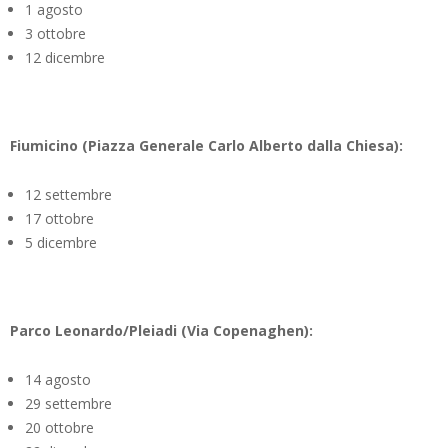
1 agosto
3 ottobre
12 dicembre
Fiumicino (Piazza Generale Carlo Alberto dalla Chiesa):
12 settembre
17 ottobre
5 dicembre
Parco Leonardo/Pleiadi (Via Copenaghen):
14 agosto
29 settembre
20 ottobre