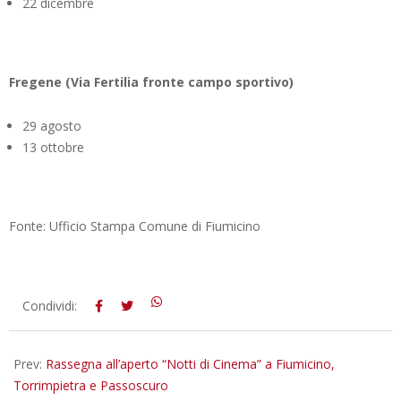
22 dicembre
Fregene (Via Fertilia fronte campo sportivo)
29 agosto
13 ottobre
Fonte: Ufficio Stampa Comune di Fiumicino
2020-
Condividi:
07-
29
Prev:
Rassegna all’aperto “Notti di Cinema” a Fiumicino,
Torrimpietra e Passoscuro