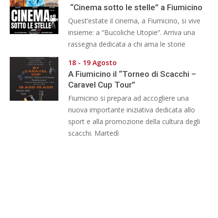
“Cinema sotto le stelle” a Fiumicino
Quest’estate il cinema, a Fiumicino, si vive
insieme: a “Bucoliche Utopie”. Arriva una
rassegna dedicata a chi ama le storie
18 - 19 Agosto
A Fiumicino il “Torneo di Scacchi –
Caravel Cup Tour”
Fiumicino si prepara ad accogliere una
nuova importante iniziativa dedicata allo
sport e alla promozione della cultura degli
scacchi. Martedì