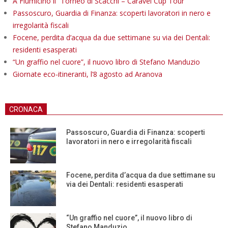
A Fiumicino il “Torneo di Scacchi – Caravel Cup Tour”
Passoscuro, Guardia di Finanza: scoperti lavoratori in nero e
irregolarità fiscali
Focene, perdita d’acqua da due settimane su via dei Dentali:
residenti esasperati
“Un graffio nel cuore”, il nuovo libro di Stefano Manduzio
Giornate eco-itineranti, l’8 agosto ad Aranova
CRONACA
Passoscuro, Guardia di Finanza: scoperti
lavoratori in nero e irregolarità fiscali
Focene, perdita d’acqua da due settimane su
via dei Dentali: residenti esasperati
“Un graffio nel cuore”, il nuovo libro di
Stefano Manduzio