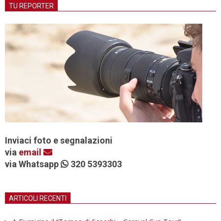
TU REPORTER
Inviaci foto e segnalazioni
via
email
via Whatsapp
320 5393303
ARTICOLI RECENTI