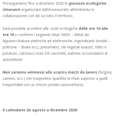
Proseguiranno fino a dicembre 2020 le
giornate ecologiche
itineranti
organizzate dall’Assessorato all’Ambiente in
collaborazione con Ati su tutto il territorio.
Sarà possibile accedere alle isole ecologiche
dalle ore 10 alle
ore
16
e conferire i seguenti rifiuti: RAEE – Rifiuti da
Apparecchiature elettriche ed elettroniche, ingombranti (mobili –
poltrone – divani ecc), pneumatici, olii vegetali esausti, sfalci e
potature, calcinacci max 5/6 sacchetti, batterie accumulatori di
autovetture.
Non saranno ammessi allo scarico mezzi da lavoro
(furgoni,
camion, ecc.) che trasportino quantità di rifiuti superiori a quelli
trasportabili con un mezzo privato (autovettura).
Il calendario da agosto a dicembre 2020: