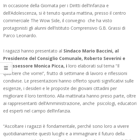
In occasione della Giornata per i Diritti dell’Infanzia e
dell’Adolescenza, si è tenuto questa mattina, presso il centro
commerciale The Wow Side, il convegno che ha visto
protagonisti gli alunni dell’Istituto Comprensivo G.B. Grassi di
Parco Leonardo.
I ragazzi hanno presentato al
Sindaco Mario Baccini, al
Presidente del Consiglio Comunale, Roberto Severini e
all’Assessore Monica Picca, i
loro elaborati sul tema “Il
quartiere che vorrei”, frutto di settimane di lavoro e riflessioni
condivise. Le presentazioni hanno offerto spunti significativi sulle
esigenze, i desideri e le proposte dei giovani cittadini per
migliorare il loro territorio. Alla mattinata hanno preso parte, oltre
ai rappresentanti dell’Amministrazione, anche psicologi, educatori
ed esperti nel campo dell’infanzia.
“Ascoltare i ragazzi è fondamentale, perché sono loro a vivere
quotidianamente questi luoghi e a immaginare il futuro della