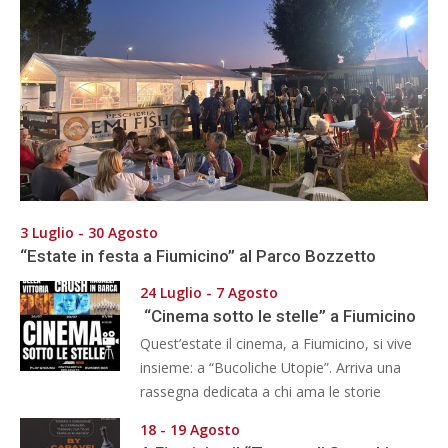
3 Luglio - 30 Agosto
“Estate in festa a Fiumicino” al Parco Bozzetto
24 Luglio - 7 Agosto
“Cinema sotto le stelle” a Fiumicino
Quest’estate il cinema, a Fiumicino, si vive
insieme: a “Bucoliche Utopie”. Arriva una
rassegna dedicata a chi ama le storie
18 - 19 Agosto