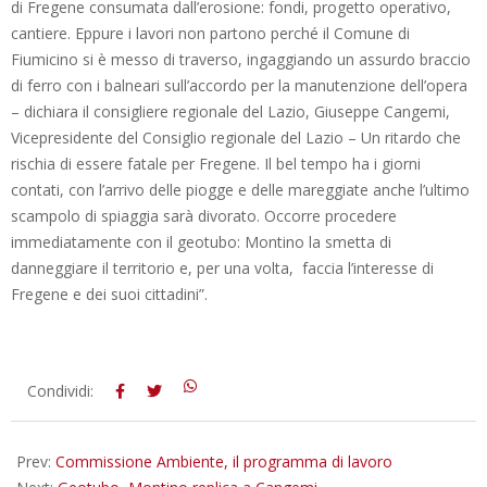
di Fregene consumata dall’erosione: fondi, progetto operativo,
cantiere. Eppure i lavori non partono perché il Comune di
Fiumicino si è messo di traverso, ingaggiando un assurdo braccio
di ferro con i balneari sull’accordo per la manutenzione dell’opera
– dichiara il consigliere regionale del Lazio, Giuseppe Cangemi,
Vicepresidente del Consiglio regionale del Lazio – Un ritardo che
rischia di essere fatale per Fregene. Il bel tempo ha i giorni
contati, con l’arrivo delle piogge e delle mareggiate anche l’ultimo
scampolo di spiaggia sarà divorato. Occorre procedere
immediatamente con il geotubo: Montino la smetta di
danneggiare il territorio e, per una volta, faccia l’interesse di
Fregene e dei suoi cittadini”.
2018-
Condividi:
10-
16
Prev:
Commissione Ambiente, il programma di lavoro