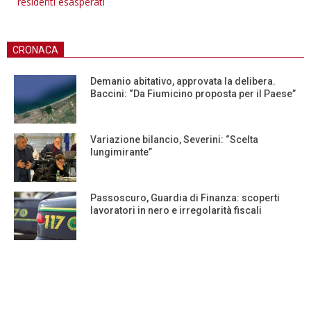
residenti esasperati
CRONACA
Demanio abitativo, approvata la delibera.
Baccini: “Da Fiumicino proposta per il Paese”
Variazione bilancio, Severini: “Scelta
lungimirante”
Passoscuro, Guardia di Finanza: scoperti
lavoratori in nero e irregolarità fiscali