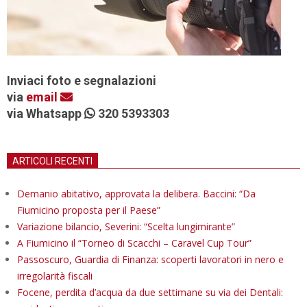
Inviaci foto e segnalazioni
via
email
via Whatsapp
320 5393303
ARTICOLI RECENTI
Demanio abitativo, approvata la delibera. Baccini: “Da
Fiumicino proposta per il Paese”
Variazione bilancio, Severini: “Scelta lungimirante”
A Fiumicino il “Torneo di Scacchi – Caravel Cup Tour”
Passoscuro, Guardia di Finanza: scoperti lavoratori in nero e
irregolarità fiscali
Focene, perdita d’acqua da due settimane su via dei Dentali: