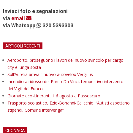
Inviaci foto e segnalazioni
via
email
via Whatsapp
320 5393303
ARTICOLI RECENTI
Aeroporto, proseguono i lavori del nuovo svincolo per cargo
city e lunga sosta
Sull’Aurelia arriva il nuovo autovelox Vergilius
Incendio a ridosso del Parco Da Vinci, tempestivo intervento
dei Vigili del Fuoco
Giornate eco-itineranti, il 6 agosto a Passoscuro
Trasporto scolastico, Ezio-Bonanni-Calicchio: “Autisti aspettano
stipendi, Comune intervenga”
CRONACA