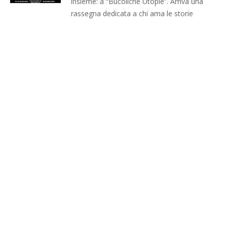
insieme: a “Bucoliche Utopie”. Arriva una
rassegna dedicata a chi ama le storie