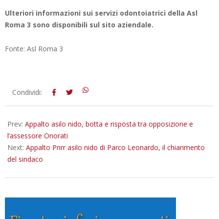
Ulteriori informazioni sui servizi odontoiatrici della Asl
Roma 3 sono disponibili sul sito aziendale.
Fonte: Asl Roma 3
2025-
Condividi:
07-
08
Prev:
Appalto asilo nido, botta e risposta tra opposizione e
l’assessore Onorati
Next:
Appalto Pnrr asilo nido di Parco Leonardo, il chiarimento
del sindaco