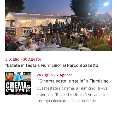
3 Luglio - 30 Agosto
“Estate in festa a Fiumicino” al Parco Bozzetto
24 Luglio - 7 Agosto
“Cinema sotto le stelle” a Fiumicino
Quest’estate il cinema, a Fiumicino, si vive
insieme: a “Bucoliche Utopie”. Arriva una
rassegna dedicata a chi ama le storie