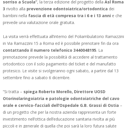
sorriso a Scuola”
, la terza edizione del progetto della
Asl Roma
3
rivolto alla
prevenzione odontoiatrica/ortodontica
dei
bambini nella
fascia di età compresa tra i 6 e i 13 anni
e che
prevede una valutazione orale gratuita.
La visita verrà effettuata all’interno del Poliambulatorio Ramazzini
in Via Ramazzini 15 a Roma ed è possibile prenotare fin da ora
contattando il numero telefonico 3440048195
. La
prenotazione prevede la possibilità di accedere al trattamento
ortodontico con il solo pagamento del ticket e del manufatto
protesico. Le visite si svolgeranno ogni sabato, a partire dal 13
settembre fino a sabato 6 dicembre.
“Si tratta –
spiega Roberto Morello, Direttore UOSD
Otorinolaringoiatria e patologie odontoiatriche del cavo
orale e cervico-facciali dell’Ospedale G.B. Grassi di Ostia
–
di un progetto che per la nostra azienda rappresenta un forte
investimento nell’ottica dell’educazione sanitaria rivolta ai più
piccoli e in generale di quella che poi sarà la loro futura salute