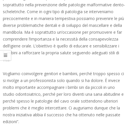
soprattutto nella prevenzione delle patologie malformative dento-
scheletriche. Come in ogni tipo di patologia se interveniamo
precocemente e in maniera tempestiva possiamo prevenire le più
diverse problematiche dentali e di sviluppo del mascellare e della
mandibola. Ma è soprattutto un’occasione per promuovere e far
comprendere l’importanza e la necessità della consapevolezza
dell’igiene orale. L’obiettivo è quello di educare e sensibilizzare i
bambini a rafforzare la propria salute seguendo adeguati stili di
vita.
Vogliamo coinvolgere genitori e bambini, perché troppo spesso ci
si rivolge a un professionista solo quando si ha dolore. È invece
molto importante accompagnare i bimbi sin da piccoli in uno
studio odontoiatrico, perché per loro diventi una sana abitudine e
perché spesso le patologie del cavo orale sottendono ulteriori
problemi che è meglio intercettare. Ci auguriamo dunque che la
nostra iniziativa abbia il successo che ha ottenuto nelle passate
edizioni”.