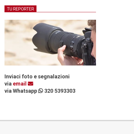
TU REPORTER
Inviaci foto e segnalazioni
via
email
via Whatsapp
320 5393303