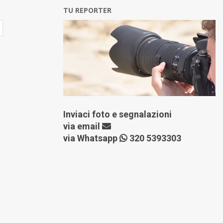
TU REPORTER
Inviaci foto e segnalazioni
via
email
via Whatsapp
320 5393303