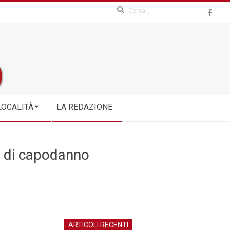
Search
LOCALITÀ
LA REDAZIONE
ti di capodanno
ARTICOLI RECENTI