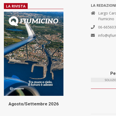
LA REDAZION
LA RIVISTA
Largo Card
Fiumicino
06-66560
info@qfiu
Per
SOLUZIO
Agosto/Settembre 2026