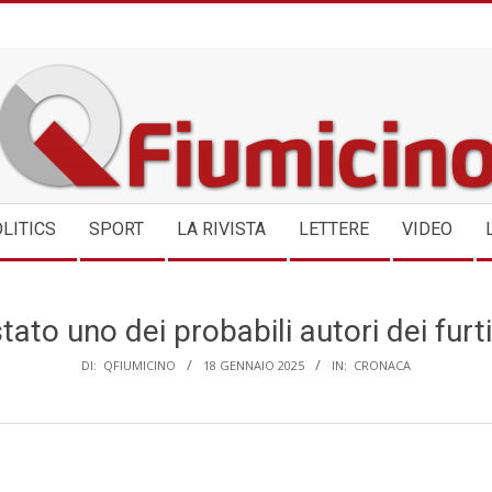
QFIUMICINO.COM
LITICS
SPORT
LA RIVISTA
LETTERE
VIDEO
tato uno dei probabili autori dei fur
DI:
QFIUMICINO
18 GENNAIO 2025
IN:
CRONACA