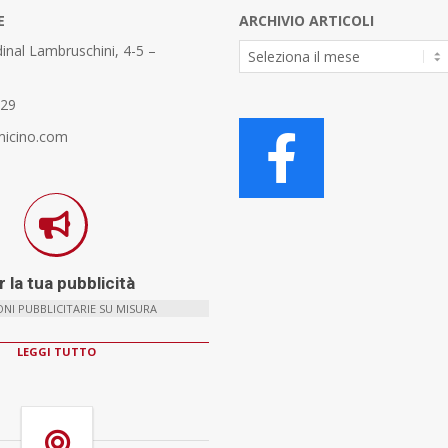
E
ARCHIVIO ARTICOLI
Archivio
inal Lambruschini, 4-5 –
Articoli
329
micino.com
 la tua pubblicità
NI PUBBLICITARIE SU MISURA
LEGGI TUTTO