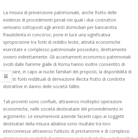
La misura di prevenzione patrimoniale, anche frutto delle
evidenze di procedimenti penali nei quali i due costruttori
venivano sottoposti agli arresti domiciliari per bancarotta
fraudolenta in concorso, pone in luce una significativa
sproporzione tra fonti di reddito lecite, attività economiche
esercitate e complesso patrimoniale posseduto, direttamente
ovvero indirettamente. Gli accertamenti economico-patrimoniali
svolti dalle fiamme gialle di Roma hanno inoltre consentito di
tracciare, in capo ai nuclei familiari dei proposti, la disponibilità di
ingenti fonti reddituali di derivazione illecita frutto di condotte
distrattive in danno delle società fallite.
Tali proventi sono confluiti, attraverso molteplici operazioni
economiche, nelle società destinatarie del provvedimento in
argomento. Le innumerevoli aziende facenti capo ai soggetti
destinatari della misura ablativa sono risultate tra loro
interconnesse attraverso l’utilizzo di prestanome e di complessi