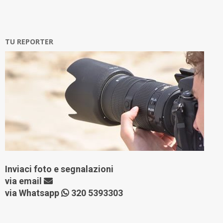
TU REPORTER
Inviaci foto e segnalazioni
via
email
via Whatsapp
320 5393303