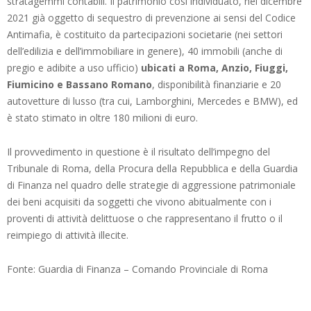
stratagemmi contabili. Il patrimonio così individuato, nel dicembre
2021 già oggetto di sequestro di prevenzione ai sensi del Codice
Antimafia, è costituito da partecipazioni societarie (nei settori
dell’edilizia e dell’immobiliare in genere), 40 immobili (anche di
pregio e adibite a uso ufficio)
ubicati a Roma, Anzio, Fiuggi,
Fiumicino e Bassano Romano
, disponibilità finanziarie e 20
autovetture di lusso (tra cui, Lamborghini, Mercedes e BMW), ed
è stato stimato in oltre 180 milioni di euro.
Il provvedimento in questione è il risultato dell’impegno del
Tribunale di Roma, della Procura della Repubblica e della Guardia
di Finanza nel quadro delle strategie di aggressione patrimoniale
dei beni acquisiti da soggetti che vivono abitualmente con i
proventi di attività delittuose o che rappresentano il frutto o il
reimpiego di attività illecite.
Fonte: Guardia di Finanza – Comando Provinciale di Roma