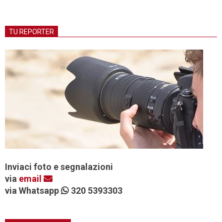
TU REPORTER
Inviaci foto e segnalazioni
via
email
via Whatsapp
320 5393303