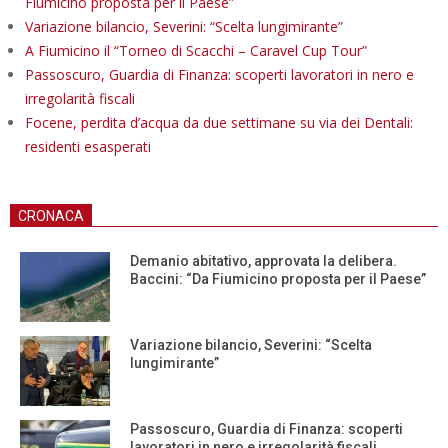
Fiumicino proposta per il Paese”
Variazione bilancio, Severini: “Scelta lungimirante”
A Fiumicino il “Torneo di Scacchi – Caravel Cup Tour”
Passoscuro, Guardia di Finanza: scoperti lavoratori in nero e
irregolarità fiscali
Focene, perdita d’acqua da due settimane su via dei Dentali:
residenti esasperati
CRONACA
Demanio abitativo, approvata la delibera.
Baccini: “Da Fiumicino proposta per il Paese”
Variazione bilancio, Severini: “Scelta
lungimirante”
Passoscuro, Guardia di Finanza: scoperti
lavoratori in nero e irregolarità fiscali