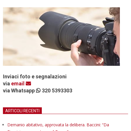
Inviaci foto e segnalazioni
via
email
via Whatsapp
320 5393303
ARTICOLI RECENTI
Demanio abitativo, approvata la delibera. Baccini: “Da