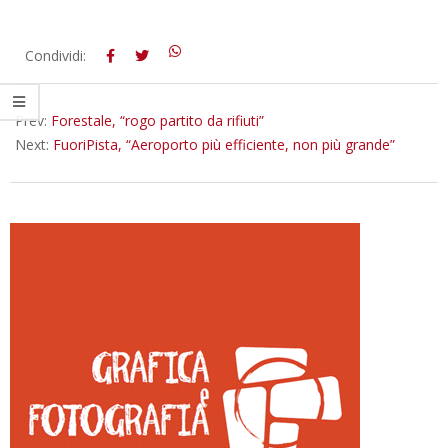
2015-
Condividi:
07-
31
Prev:
Forestale, “rogo partito da rifiuti”
Next:
FuoriPista, “Aeroporto più efficiente, non più grande”