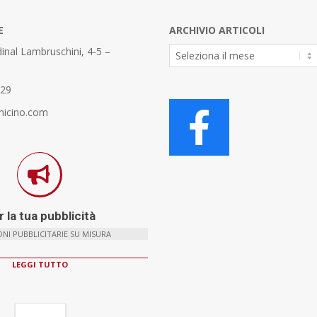
E
ARCHIVIO ARTICOLI
Archivio
inal Lambruschini, 4-5 –
Articoli
329
micino.com
 la tua pubblicità
NI PUBBLICITARIE SU MISURA
LEGGI TUTTO