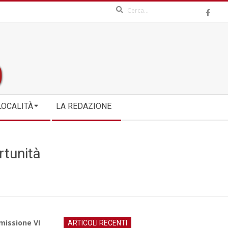
Search
LOCALITÀ
LA REDAZIONE
rtunità
issione VI
ARTICOLI RECENTI