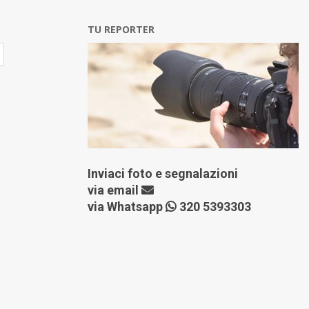
TU REPORTER
Inviaci foto e segnalazioni
via
email
via Whatsapp
320 5393303