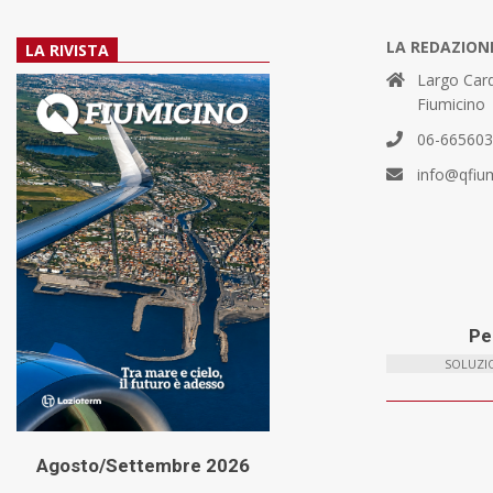
LA REDAZION
LA RIVISTA
Largo Card
Fiumicino
06-66560
info@qfiu
Per
SOLUZIO
Agosto/Settembre 2026