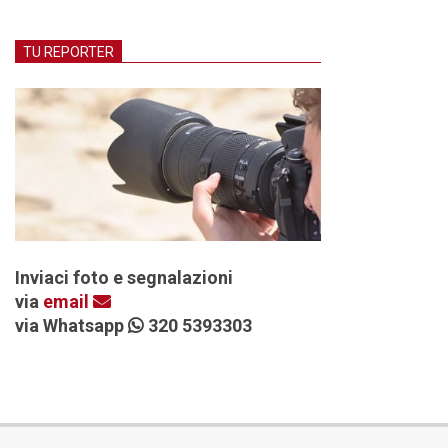
TU REPORTER
Inviaci foto e segnalazioni
via
email
via Whatsapp
320 5393303