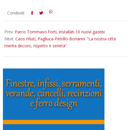
2025-
Condividi:
04-
29
Prev:
Parco Tommaso Forti, installati 10 nuovi gazebi
Next:
Caos rifiuti, Pagliuca-Petrillo-Bonanni: “La nostra città
merita decoro, rispetto e serietà”