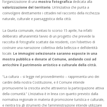
l’organizzazione di una
mostra fotografica
dedicata alla
valorizzazione del territorio
. Un’iniziativa che punta a
coinvolgere direttamente i cittadini nel racconto della ricchezza
naturale, culturale e paesaggistica della città.
La Giunta comunale, riunitasi lo scorso 15 aprile, ha infatti
deliberato all’unanimità l’avvio di un progetto che prevede la
raccolta di fotografie scattate dai residenti, con l’obiettivo di
costruire una narrazione collettiva della bellezza e dell’identità
locale.
Le immagini selezionate saranno esposte in una
mostra pubblica e donate al Comune, andando così ad
arricchire il patrimonio artistico e culturale della città.
“La cultura – si legge nel provvedimento – rappresenta uno dei
cardini della nostra Costituzione, e il Comune intende
promuoverne la crescita anche attraverso la partecipazione attiva
della comunità.” L’iniziativa è in linea con quanto previsto dalla
normativa regionale in materia di promozione turistica e culturale,
e rientra tra gli strumenti che l’amministrazione intende utilizzare