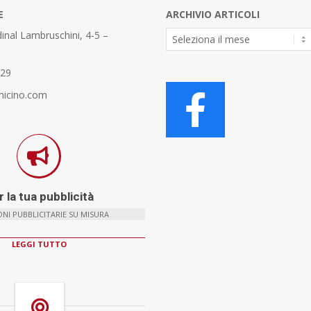
E
ARCHIVIO ARTICOLI
Archivio
inal Lambruschini, 4-5 –
Articoli
329
micino.com
 la tua pubblicità
NI PUBBLICITARIE SU MISURA
LEGGI TUTTO