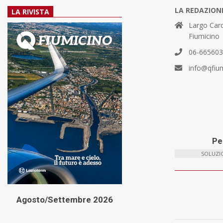
LA REDAZION
LA RIVISTA
Largo Card
Fiumicino
06-66560
info@qfiu
Per
SOLUZIO
Agosto/Settembre 2026