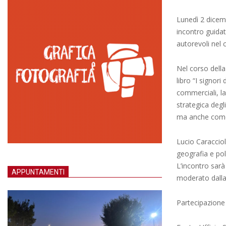
Lunedì 2 dicemb
incontro guidat
autorevoli nel 
Nel corso della
libro “I signori
commerciali, la
strategica degli
ma anche come 
Lucio Caracciol
geografia e pol
L’incontro sarà
APPUNTAMENTI
moderato dalla
Partecipazione 