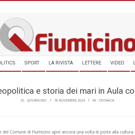
QFIUMICINO.COM
LITICS
SPORT
LA RIVISTA
LETTERE
VIDEO
politica e storia dei mari in Aula co
DI:
QFIUMICINO
18 NOVEMBRE 2024
IN:
CRONACA
re del Comune di Fiumicino apre ancora una volta le porte alla cultura.