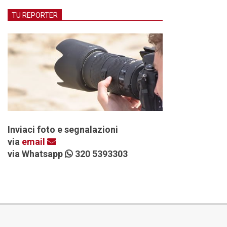
TU REPORTER
Inviaci foto e segnalazioni
via
email
via Whatsapp
320 5393303