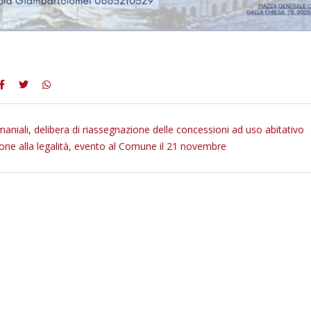
aniali, delibera di riassegnazione delle concessioni ad uso abitativo
ne alla legalità, evento al Comune il 21 novembre