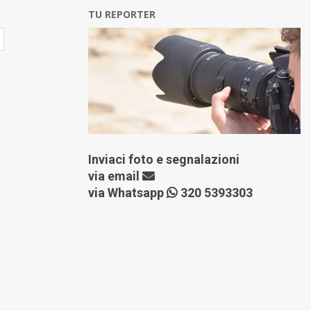
TU REPORTER
Inviaci foto e segnalazioni
via
email
via Whatsapp
320 5393303