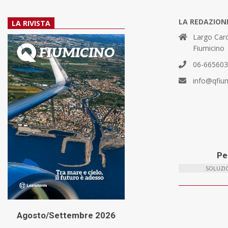
LA REDAZION
LA RIVISTA
Largo Card
Fiumicino
06-66560
info@qfiu
Per
SOLUZIO
Agosto/Settembre 2026