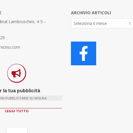
E
ARCHIVIO ARTICOLI
Archivio
inal Lambruschini, 4-5 –
Articoli
329
micino.com
 la tua pubblicità
NI PUBBLICITARIE SU MISURA
LEGGI TUTTO