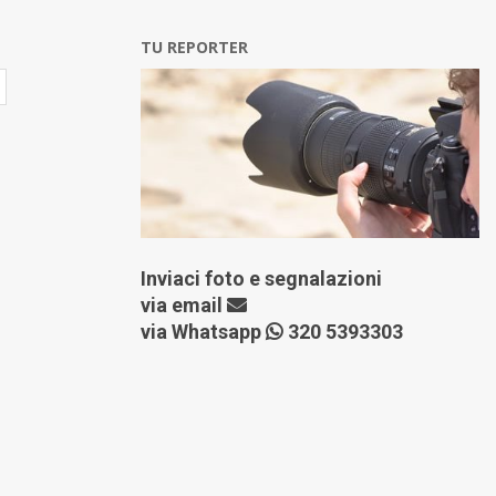
TU REPORTER
Inviaci foto e segnalazioni
via
email
via Whatsapp
320 5393303