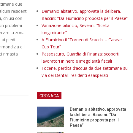
settimane due
lcuni residenti
Demanio abitativo, approvata la delibera.
ì, chiusi con
Baccini: “Da Fiumicino proposta per il Paese”
con problemi
Variazione bilancio, Severini: “Scelta
rvire la zona:
lungimirante”
ai piedi
A Fiumicino il “Torneo di Scacchi – Caravel
mmondizia e il
Cup Tour”
ti rimasta
Passoscuro, Guardia di Finanza: scoperti
lavoratori in nero e irregolarità fiscali
Focene, perdita d’acqua da due settimane su
via dei Dentali: residenti esasperati
CRONACA
Demanio abitativo, approvata
la delibera. Baccini: “Da
Fiumicino proposta per il
Paese”