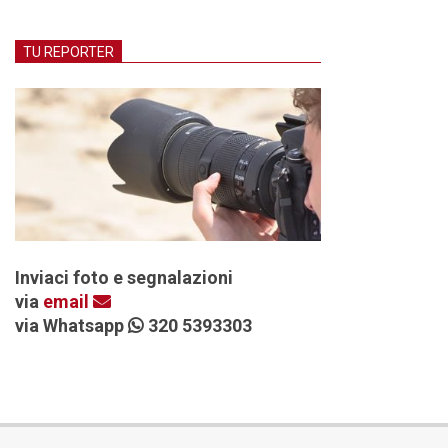
TU REPORTER
Inviaci foto e segnalazioni
via
email
via Whatsapp
320 5393303