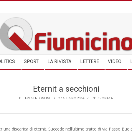
QFIUMICINO.COM
LITICS
SPORT
LA RIVISTA
LETTERE
VIDEO
Eternit a secchioni
DI:
FREGENEONLINE
27 GIUGNO 2014
IN:
CRONACA
r una discarica di eternit. Succede nell’ultimo tratto di via Passo Buo