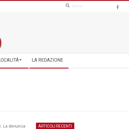
Search
LOCALITÀ
LA REDAZIONE
le. La denuncia
ARTICOLI RECENTI