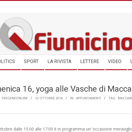
QFIUMICINO.COM
LITICS
SPORT
LA RIVISTA
LETTERE
VIDEO
nica 16, yoga alle Vasche di Macc
FREGENEONLINE
12 OTTOBRE 2016
IN:
APPUNTAMENTI
TAG:
MACCAR
tobre dalle 15.00 alle 17.00 è in programma un’ occasione meravigli