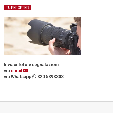
TU REPORTER
Inviaci foto e segnalazioni
via
email
via Whatsapp
320 5393303