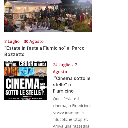
3 Luglio - 30 Agosto
“Estate in festa a Fiumicino” al Parco
Bozzetto
24 Luglio - 7
Agosto
“Cinema sotto le
stelle” a
Fiumicino
Quest’estate il
cinema, a Fiumicino,
si vive insieme: a
“Bucoliche Utopie”.
Arriva una rassegna