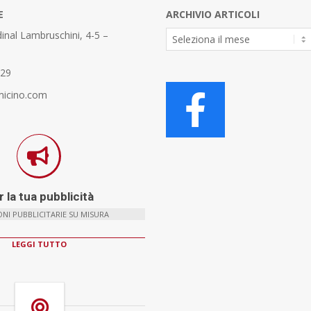
E
ARCHIVIO ARTICOLI
Archivio
inal Lambruschini, 4-5 –
Articoli
329
micino.com
 la tua pubblicità
NI PUBBLICITARIE SU MISURA
LEGGI TUTTO