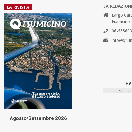
LA REDAZION
LA RIVISTA
Largo Card
Fiumicino
06-66560
info@qfiu
Per
SOLUZIO
Agosto/Settembre 2026