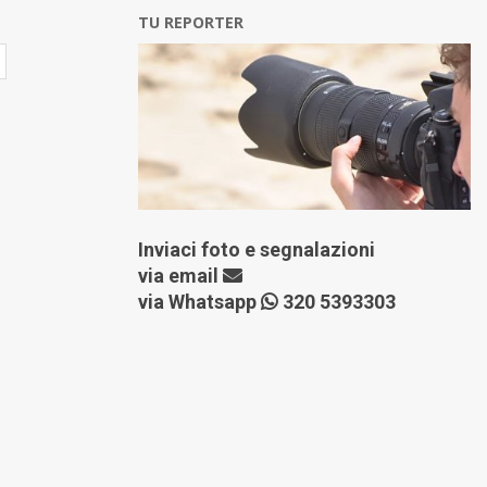
TU REPORTER
Inviaci foto e segnalazioni
via
email
via Whatsapp
320 5393303