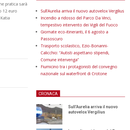
ne pratica sarà
to 12 euro
Sull’Aurelia arriva il nuovo autovelox Vergilius
 Katia
Incendio a ridosso del Parco Da Vinci,
tempestivo intervento dei Vigili del Fuoco
Giornate eco-itineranti, il 6 agosto a
Passoscuro
Trasporto scolastico, Ezio-Bonanni-
Calicchio: “Autisti aspettano stipendi,
Comune intervenga”
Fiumicino tra i protagonisti del convegno
nazionale sul waterfront di Crotone
CRONACA
Sull’Aurelia arriva il nuovo
autovelox Vergilius