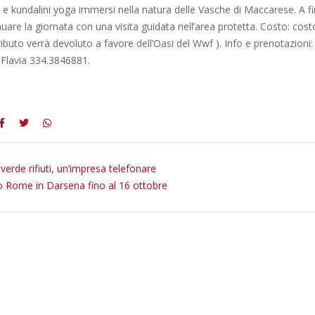
 e kundalini yoga immersi nella natura delle Vasche di Maccarese. A fi
nuare la giornata con una visita guidata nell’area protetta. Costo: cos
ibuto verrà devoluto a favore dell’Oasi del Wwf ). Info e prenotazioni:
Flavia 334.3846881.
erde rifiuti, un’impresa telefonare
to Rome in Darsena fino al 16 ottobre