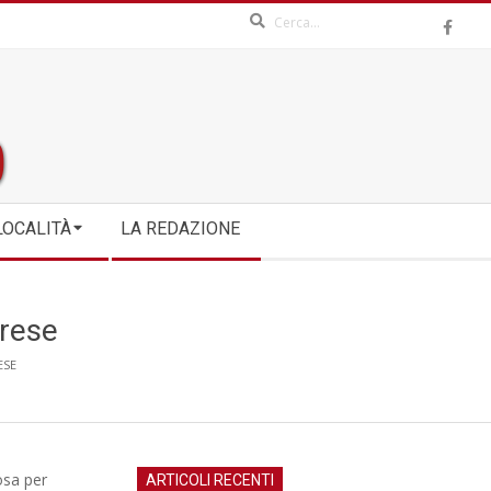
Search
LOCALITÀ
LA REDAZIONE
arese
ESE
osa per
ARTICOLI RECENTI