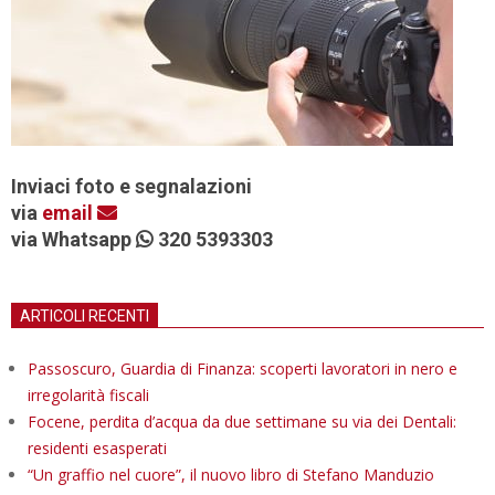
Inviaci foto e segnalazioni
via
email
via Whatsapp
320 5393303
ARTICOLI RECENTI
Passoscuro, Guardia di Finanza: scoperti lavoratori in nero e
irregolarità fiscali
Focene, perdita d’acqua da due settimane su via dei Dentali:
residenti esasperati
“Un graffio nel cuore”, il nuovo libro di Stefano Manduzio