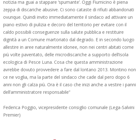
notizia ma guai a stappare ‘spumante’. Oggi Fiumicino è piena
zeppa di discariche abusive. Ci sono cataste di rifiuti abbandonati
ovunque. Quindi invito immediatamente il sindaco ad attivare un
piano estivo di pulizia e decoro del territorio per evitare con il
caldo possibili conseguenze sulla salute pubblica e restituire
dignità a un Comune martoriato dal degrado. E in secondo luogo
allestire in aree naturalmente idonee, non nei centri abitati come
più volte paventato, delle microdiscariche a supporto dell’isola
ecologica di Pesce Luna. Cosa che questa amministrazione
avrebbe dovuto provvedere a fare dal lontano 2013. Montino non
ce ne voglia, ma la parte del sindaco che cade dal pero dopo 6
anni non gli calza più. Ora è il caso che inizi anche a vestire i panni
dell’amministratore responsabile”
Federica Poggio, vicepresidente consiglio comunale (Lega-Salvini
Premier)