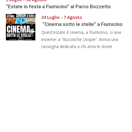
“Estate in festa a Fiumicino” al Parco Bozzetto
24 Luglio - 7 Agosto
“Cinema sotto le stelle” a Fiumicino
Quest’estate il cinema, a Fiumicino, si vive
insieme: a “Bucoliche Utopie”. Arriva una
rassegna dedicata a chi ama le storie