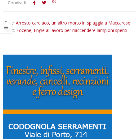
2019-
Condividi:
08-
05
Prev:
Arresto cardiaco, un altro morto in spiaggia a Maccarese
Next:
Focene, Engie al lavoro per riaccendere lampioni spenti