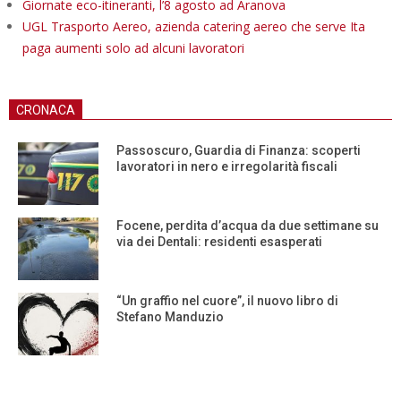
Giornate eco-itineranti, l’8 agosto ad Aranova
UGL Trasporto Aereo, azienda catering aereo che serve Ita
paga aumenti solo ad alcuni lavoratori
CRONACA
Passoscuro, Guardia di Finanza: scoperti
lavoratori in nero e irregolarità fiscali
Focene, perdita d’acqua da due settimane su
via dei Dentali: residenti esasperati
“Un graffio nel cuore”, il nuovo libro di
Stefano Manduzio