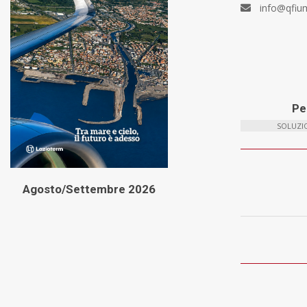
info@qfiu
Per
SOLUZIO
Agosto/Settembre 2026