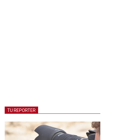
TU REPORTER