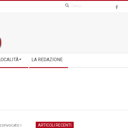
Search
LOCALITÀ
LA REDAZIONE
 convocato i
ARTICOLI RECENTI