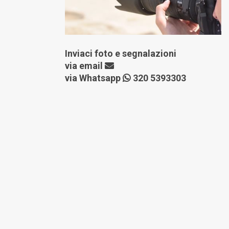
Inviaci foto e segnalazioni
via
email
via Whatsapp
320 5393303