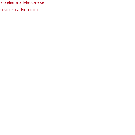
 israeliana a Maccarese
to sicuro a Fiumicino