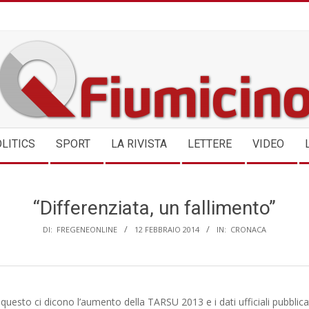
QFIUMICINO.COM
LITICS
SPORT
LA RIVISTA
LETTERE
VIDEO
“Differenziata, un fallimento”
DI:
FREGENEONLINE
12 FEBBRAIO 2014
IN:
CRONACA
 questo ci dicono l’aumento della TARSU 2013 e i dati ufficiali pubblica