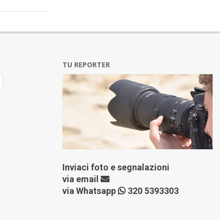
TU REPORTER
Inviaci foto e segnalazioni
via
email
via Whatsapp
320 5393303