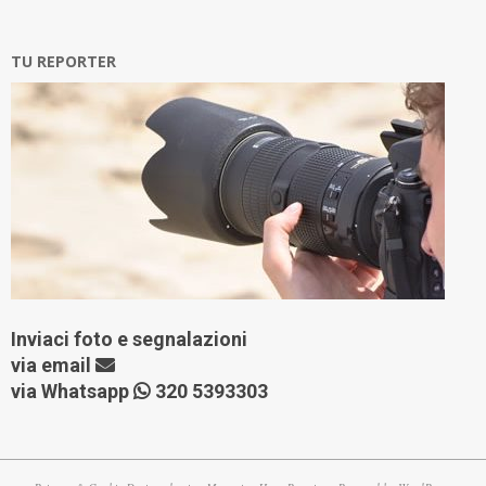
TU REPORTER
Inviaci foto e segnalazioni
via
email
via Whatsapp
320 5393303