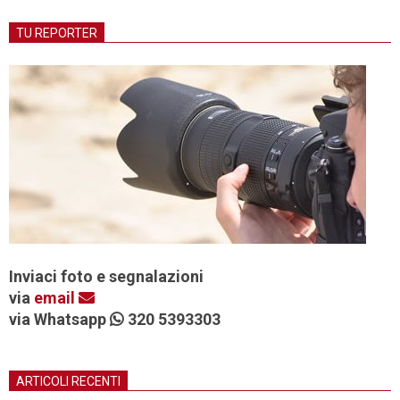
TU REPORTER
Inviaci foto e segnalazioni
via
email
via Whatsapp
320 5393303
ARTICOLI RECENTI