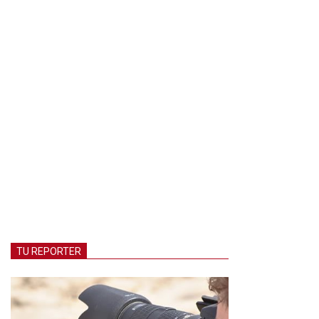
TU REPORTER