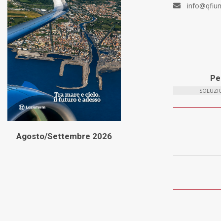
info@qfiu
Per
SOLUZIO
Agosto/Settembre 2026