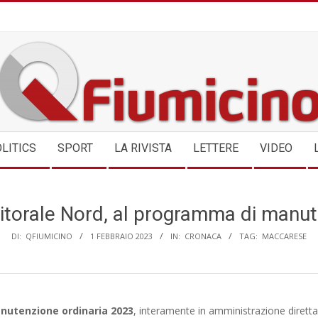
QFIUMICINO.COM
LITICS
SPORT
LA RIVISTA
LETTERE
VIDEO
Litorale Nord, al programma di manu
DI:
QFIUMICINO
1 FEBBRAIO 2023
IN:
CRONACA
TAG:
MACCARESE
nutenzione ordinaria 2023
, interamente in amministrazione diretta,