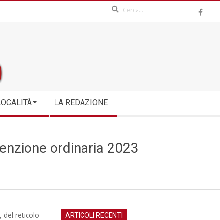
Search
LOCALITÀ
LA REDAZIONE
tenzione ordinaria 2023
 del reticolo
ARTICOLI RECENTI