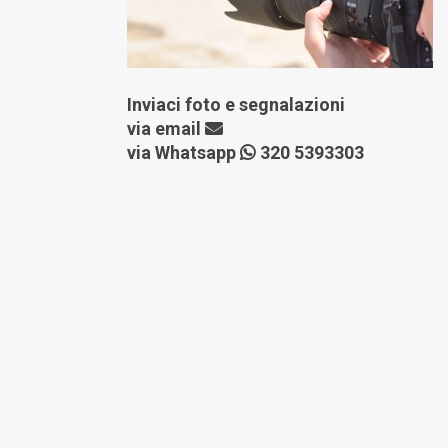
Inviaci foto e segnalazioni
via
email
via Whatsapp
320 5393303