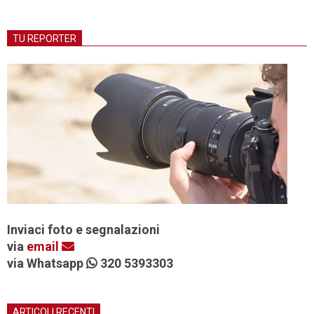
TU REPORTER
Inviaci foto e segnalazioni
via
email
via Whatsapp
320 5393303
ARTICOLI RECENTI