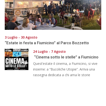
3 Luglio - 30 Agosto
“Estate in festa a Fiumicino” al Parco Bozzetto
24 Luglio - 7 Agosto
“Cinema sotto le stelle” a Fiumicino
Quest’estate il cinema, a Fiumicino, si vive
insieme: a “Bucoliche Utopie”. Arriva una
rassegna dedicata a chi ama le storie