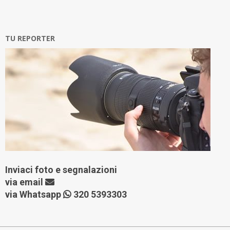
TU REPORTER
Inviaci foto e segnalazioni
via
email
via Whatsapp
320 5393303