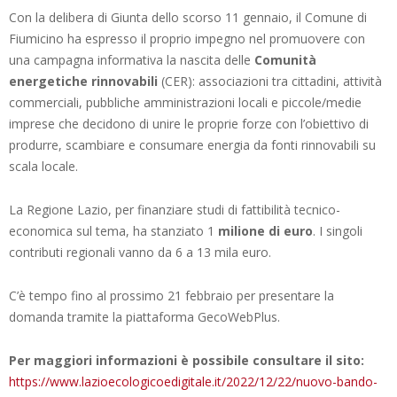
Con la delibera di Giunta dello scorso 11 gennaio, il Comune di
Fiumicino ha espresso il proprio impegno nel promuovere con
una campagna informativa la nascita delle
Comunità
energetiche rinnovabili
(CER): associazioni tra cittadini, attività
commerciali, pubbliche amministrazioni locali e piccole/medie
imprese che decidono di unire le proprie forze con l’obiettivo di
produrre, scambiare e consumare energia da fonti rinnovabili su
scala locale.
La Regione Lazio, per finanziare studi di fattibilità tecnico-
economica sul tema, ha stanziato 1
milione di euro
. I singoli
contributi regionali vanno da 6 a 13 mila euro.
C’è tempo fino al prossimo 21 febbraio per presentare la
domanda tramite la piattaforma GecoWebPlus.
Per maggiori informazioni è possibile consultare il sito:
https://www.lazioecologicoedigitale.it/2022/12/22/nuovo-bando-