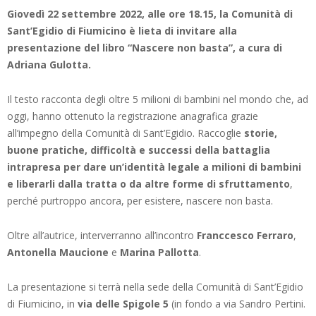
Giovedì 22 settembre 2022, alle ore 18.15, la Comunità di
Sant’Egidio di Fiumicino è lieta di invitare alla
presentazione del libro “Nascere non basta”, a cura di
Adriana Gulotta.
Il testo racconta degli oltre 5 milioni di bambini nel mondo che, ad
oggi, hanno ottenuto la registrazione anagrafica grazie
all’impegno della Comunità di Sant’Egidio. Raccoglie
storie,
buone pratiche, difficoltà e successi della battaglia
intrapresa per dare un’identità legale a milioni di bambini
e liberarli dalla tratta o da altre forme di sfruttamento
,
perché purtroppo ancora, per esistere, nascere non basta.
Oltre all’autrice, interverranno all’incontro
Franccesco Ferraro
,
Antonella Maucione
e
Marina Pallotta
.
La presentazione si terrà nella sede della Comunità di Sant’Egidio
di Fiumicino, in
via delle Spigole 5
(in fondo a via Sandro Pertini.