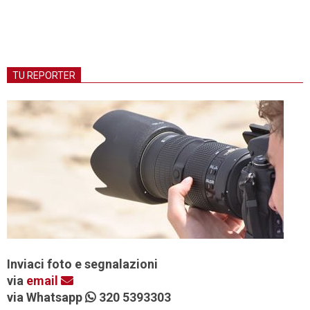
TU REPORTER
Inviaci foto e segnalazioni
via
email
via Whatsapp
320 5393303