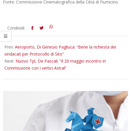
Fonte: Commissione Cinematografica della Città di Fiumicino
2026-
Condividi:
05-
15
Prev:
Aeroporto, Di Genesio Pagliuca: “Bene la richiesta dei
sindacati per Protocollo di Sito”
Next:
Nuovo Tpl, De Pascali: “Il 20 maggio incontro in
Commissione con i vertici Astral”