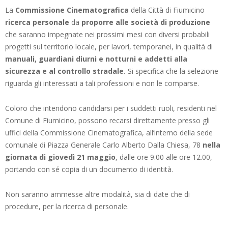
La
Commissione Cinematografica
della Città di Fiumicino
ricerca personale
da
proporre alle società di produzione
che saranno impegnate nei prossimi mesi con diversi probabili
progetti sul territorio locale, per lavori, temporanei, in qualità di
manuali, guardiani diurni e notturni e addetti alla
sicurezza e al controllo stradale.
Si specifica che la selezione
riguarda gli interessati a tali professioni e non le comparse.
Coloro che intendono candidarsi per i suddetti ruoli, residenti nel
Comune di Fiumicino, possono recarsi direttamente presso gli
uffici della Commissione Cinematografica, all’interno della sede
comunale di Piazza Generale Carlo Alberto Dalla Chiesa, 78
nella
giornata di giovedì 21 maggio
, dalle ore 9.00 alle ore 12.00,
portando con sé copia di un documento di identità.
Non saranno ammesse altre modalità, sia di date che di
procedure, per la ricerca di personale.