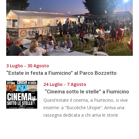
3 Luglio - 30 Agosto
“Estate in festa a Fiumicino” al Parco Bozzetto
24 Luglio - 7 Agosto
“Cinema sotto le stelle” a Fiumicino
Quest’estate il cinema, a Fiumicino, si vive
insieme: a “Bucoliche Utopie”. Arriva una
rassegna dedicata a chi ama le storie