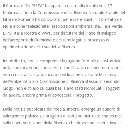
Il Comitato “IN PISTA” ha appreso dai media locali che il 17
febbraio scorso la Commissione della Riserva Naturale Statale del
Litorale Romano ha convocato, per essere auditi, il Comitato del
No e alcune “selezionate” associazioni ambientaliste, Fare Verde,
LIPU, Italia Nostra e WWF, per discutere del Piano di sviluppo
dell’aeroporto di Fiumicino e dei temi legati al processo di
riperimetrazione della suddetta Riserva.
Innanzitutto, non si comprende la ragione formale e sostanziale
della convocazione, considerato che l’istanza di riperimetrazione
non ci risulta sia stata ancora conclusa né inviata al Ministero
dell’Ambiente o alla Commissione di Riserva stessa. In secondo
luogo, non è chiaro su quali basi siano stati individuati i soggetti
da audire, ancora prima di conoscere il progetto.
Dalle notizie pubblicate dai media, inoltre, emerge un quadro di
valutazione politica sul progetto di sviluppo piuttosto che tecnica
sulla riperimetrazione della Riserva, che dovrebbe essere, invece,