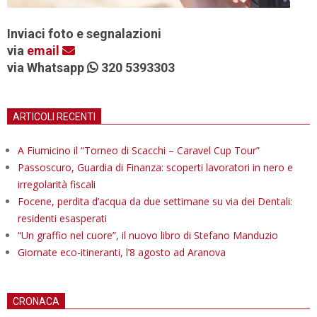
Inviaci foto e segnalazioni
via
email
via Whatsapp
320 5393303
ARTICOLI RECENTI
A Fiumicino il “Torneo di Scacchi – Caravel Cup Tour”
Passoscuro, Guardia di Finanza: scoperti lavoratori in nero e
irregolarità fiscali
Focene, perdita d’acqua da due settimane su via dei Dentali:
residenti esasperati
“Un graffio nel cuore”, il nuovo libro di Stefano Manduzio
Giornate eco-itineranti, l’8 agosto ad Aranova
CRONACA