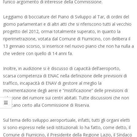
l’unico argomento di interesse della Commissione.
Leggiamo di bocciature del Piano di Sviluppo al Tar, di ordini del
giorno parlamentari e di altri atti che si riferiscono tutti al vecchio
progetto del 2012, ormai totalmente superato, in quanto la
riperimetrazione, votata dal Comune di Fiumicino, con delibera il
13 gennaio scorso, si inserisce nel nuovo piano che non ha nulla a
che vedere con quello di 14 anni fa.
Inoltre, in audizione si è discusso di capacità dell’aeroporto,
scarsa competenza di ENAC nella definizione delle previsioni di
traffico, incapacità di ENAV di gestore al meglio la
movimentazione degli aerei e “mistificazione” delle previsioni di
riduzione del rumore sui centri abitati. Tutte discussioni che non
spettano certo alla Commissione di Riserva.
Sul tema dello sviluppo aeroportuale, infatti, tutti gli organi eletti
si sono espressi nelle sedi istituzionali: lo ha fatto, come detto, il
Comune di Fiumicino, il Presidente della Regione Lazio, il Sindaco