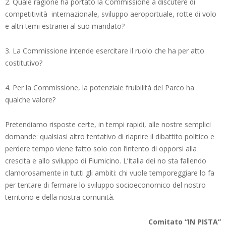
2. Quale ragione ha portato la Commissione a discutere di
competitività internazionale, sviluppo aeroportuale, rotte di volo
e altri temi estranei al suo mandato?
3. La Commissione intende esercitare il ruolo che ha per atto
costitutivo?
4. Per la Commissione, la potenziale fruibilità del Parco ha
qualche valore?
Pretendiamo risposte certe, in tempi rapidi, alle nostre semplici
domande: qualsiasi altro tentativo di riaprire il dibattito politico e
perdere tempo viene fatto solo con l’intento di opporsi alla
crescita e allo sviluppo di Fiumicino. L’Italia dei no sta fallendo
clamorosamente in tutti gli ambiti: chi vuole temporeggiare lo fa
per tentare di fermare lo sviluppo socioeconomico del nostro
territorio e della nostra comunità.
Comitato “IN PISTA”