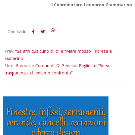
Il Coordinatore Leonardo Giammarino
2026-
Condividi:
02-
26
Prev:
“Se ami qualcuno dillo” e “Mare mosso”, riprese a
Fiumicino
Next:
Farmacie Comunali, Di Genesio Pagliuca : “Serve
trasparenza, chiediamo confronto”