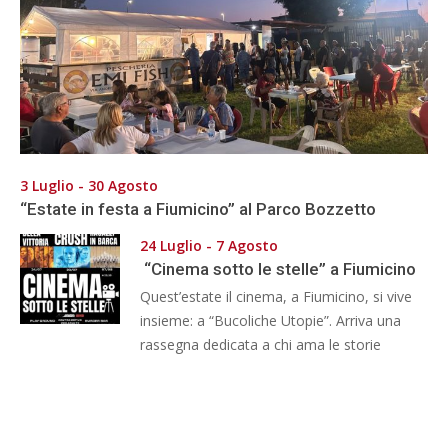
3 Luglio - 30 Agosto
“Estate in festa a Fiumicino” al Parco Bozzetto
24 Luglio - 7 Agosto
“Cinema sotto le stelle” a Fiumicino
Quest’estate il cinema, a Fiumicino, si vive
insieme: a “Bucoliche Utopie”. Arriva una
rassegna dedicata a chi ama le storie