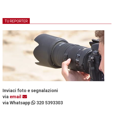
TU REPORTER
Inviaci foto e segnalazioni
via
email
via Whatsapp
320 5393303