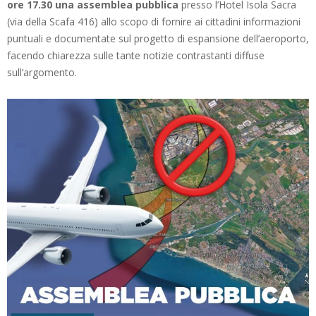
ore 17.30 una assemblea pubblica
presso l’Hotel Isola Sacra
(via della Scafa 416) allo scopo di fornire ai cittadini informazioni
puntuali e documentate sul progetto di espansione dell’aeroporto,
facendo chiarezza sulle tante notizie contrastanti diffuse
sull’argomento.