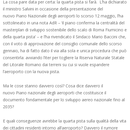
La cosa pare data per certa: la quarta pista si farà. L’ha dichiarato
il ministro Salvini in occasione della presentazione del
nuovo Piano Nazionale degli aeroporti lo scorso 12 maggio, l’ha
sottolineato in una nota AdR – ‘il piano conferma la centralità del
masterplan di sviluppo sostenibile dello scalo di Roma Fiumicino e
della quarta pista’ – e l’ha rivendicato il Sindaco Mario Baccini che,
con il voto di approvazione del consiglio comunale dello scorso
gennaio, ha di fatto dato il via alla sola e unica procedura che può
consentirla: avviando l’iter per togliere la Riserva Naturale Statale
del Litorale Romano dai terreni su cui si vuole espandere
l’aeroporto con la nuova pista.
Ma le cose stanno davvero così? Cosa dice davvero il
nuovo Piano nazionale degli aeroporti che costituisce il
documento fondamentale per lo sviluppo aereo nazionale fino al
2035?
E quali conseguenze avrebbe la quarta pista sulla qualità della vita
dei cittadini residenti intorno all’aeroporto? Davvero il rumore