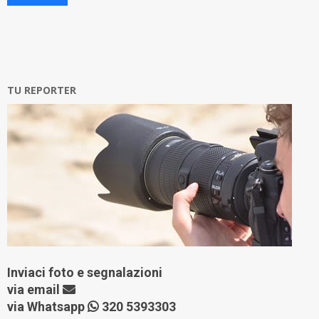
TU REPORTER
Inviaci foto e segnalazioni
via
email
via Whatsapp
320 5393303