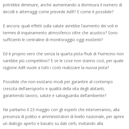
potrebbe diminuire, anche aumentando a dismisura il numero di
decolli e atterraggi come prevede AdR? E come è possibile?
E ancora: quali effetti sulla salute avrebbe l’aumento dei voli in
termini di inquinamento atmosferico oltre che acustico? Sono
sufficienti le centraline di monitoraggio oggi esistenti?
Ed è proprio vero che senza la quarta pista l’hub di Fiumicino non
sarebbe più competitivo? E se le cose non stanno così, per quale
ragione AdR vuole a tutti i costi realizzare la nuova pista?
Possibile che non esistano modi per garantire al contempo
crescita dell’aeroporto e qualità della vita degli abitanti,
garantendo lavoro, salute e salvaguardia dell’ambiente?
Ne parliamo il 23 maggio con gli esperti che interverranno, alla
presenza di politici e amministratori di livello nazionale, per aprire
un dialogo aperto e basato su dati certi, invitando alla