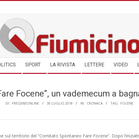
QFIUMICINO.COM
LITICS
SPORT
LA RIVISTA
LETTERE
VIDEO
are Focene”, un vademecum a bagnan
DI:
FREGENEONLINE
30 LUGLIO 2018
IN:
CRONACA
TAG:
FOCENE
ne sul territorio del “Comitato Spontaneo Fare Focene”. Dopo l’iniziati