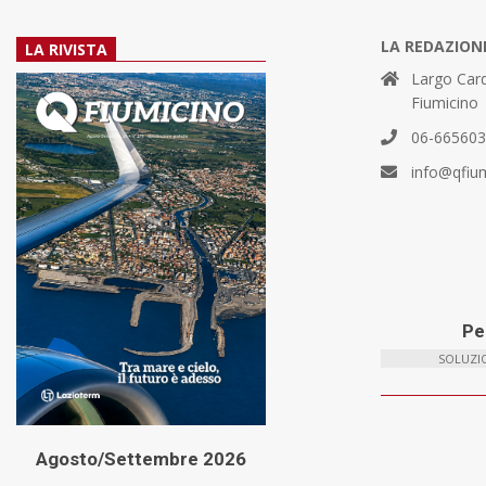
LA REDAZION
LA RIVISTA
Largo Card
Fiumicino
06-66560
info@qfiu
Per
SOLUZIO
Agosto/Settembre 2026