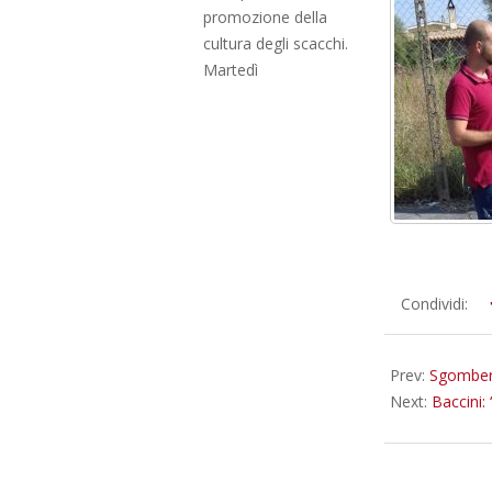
promozione della
cultura degli scacchi.
Martedì
2018-
Condividi:
07-
30
Prev:
Sgomber
Next:
Baccini: 