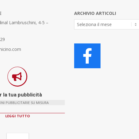
E
ARCHIVIO ARTICOLI
Archivio
inal Lambruschini, 4-5 –
Articoli
329
micino.com
 la tua pubblicità
NI PUBBLICITARIE SU MISURA
LEGGI TUTTO