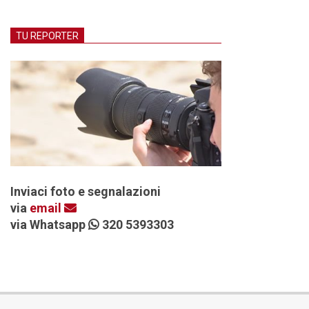
TU REPORTER
Inviaci foto e segnalazioni
via
email
via Whatsapp
320 5393303