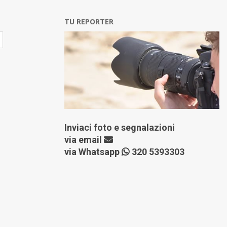
TU REPORTER
Inviaci foto e segnalazioni
via
email
via Whatsapp
320 5393303