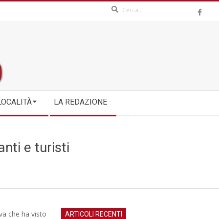
Search
LOCALITÀ
LA REDAZIONE
ti e turisti
va che ha visto
ARTICOLI RECENTI