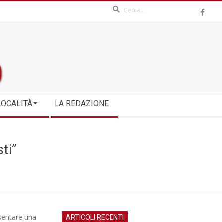
Search
LOCALITÀ
LA REDAZIONE
ti”
esentare una
ARTICOLI RECENTI