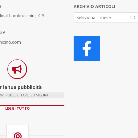
E
ARCHIVIO ARTICOLI
Archivio
inal Lambruschini, 4-5 –
Articoli
329
micino.com
 la tua pubblicità
NI PUBBLICITARIE SU MISURA
LEGGI TUTTO