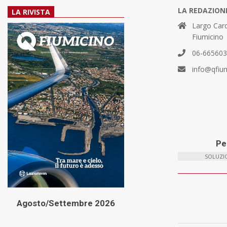
LA REDAZION
LA RIVISTA
Largo Card
Fiumicino
06-66560
info@qfiu
Per
SOLUZIO
Agosto/Settembre 2026