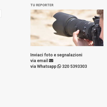
TU REPORTER
Inviaci foto e segnalazioni
via
email
via Whatsapp
320 5393303