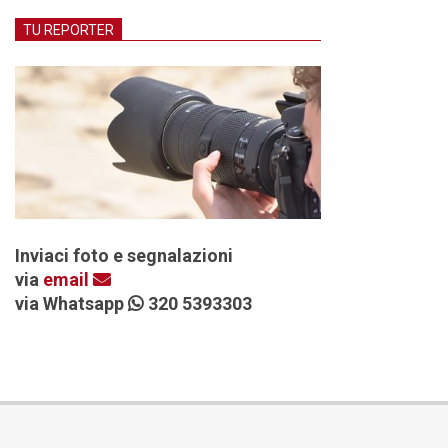
TU REPORTER
Inviaci foto e segnalazioni
via
email
via Whatsapp
320 5393303