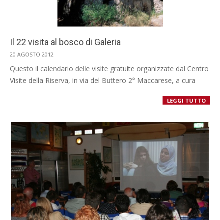
Il 22 visita al bosco di Galeria
2012-
20 AGOSTO 2012
08-
Questo il calendario delle visite gratuite organizzate dal Centro
20
Visite della Riserva, in via del Buttero 2° Maccarese, a cura
LEGGI TUTTO