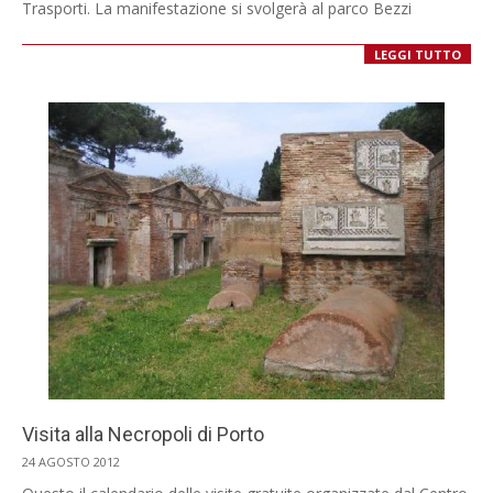
28
Trasporti. La manifestazione si svolgerà al parco Bezzi
LEGGI TUTTO
Visita alla Necropoli di Porto
2012-
24 AGOSTO 2012
08-