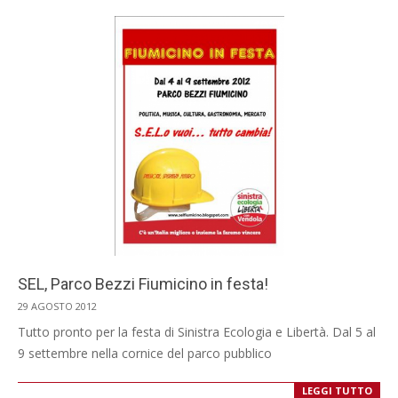
SEL, Parco Bezzi Fiumicino in festa!
2012-
29 AGOSTO 2012
08-
Tutto pronto per la festa di Sinistra Ecologia e Libertà. Dal 5 al
29
9 settembre nella cornice del parco pubblico
LEGGI TUTTO