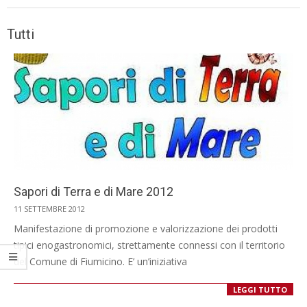
Tutti
Sapori di Terra e di Mare 2012
2012-
11 SETTEMBRE 2012
09-
Manifestazione di promozione e valorizzazione dei prodotti
11
tipici enogastronomici, strettamente connessi con il territorio
del Comune di Fiumicino. E’ un’iniziativa
LEGGI TUTTO