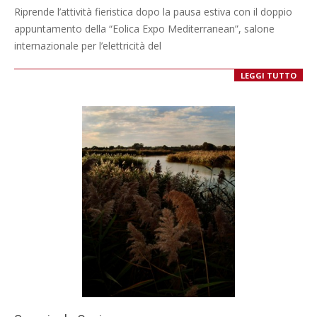
08-
Riprende l’attività fieristica dopo la pausa estiva con il doppio
20
appuntamento della “Eolica Expo Mediterranean”, salone
internazionale per l’elettricità del
LEGGI TUTTO