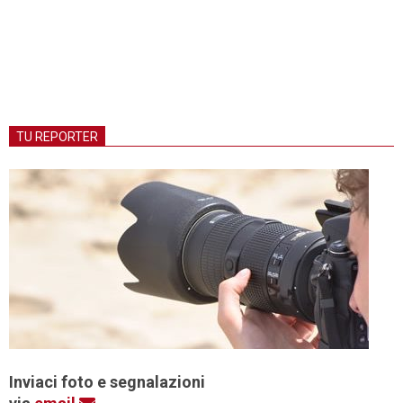
TU REPORTER
Inviaci foto e segnalazioni