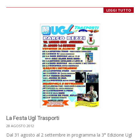
LEGGI TUTTO
La Festa Ugl Trasporti
2012-
28 AGOSTO 2012
08-
Dal 31 agosto al 2 settembre in programma la 3° Edizione Ugl