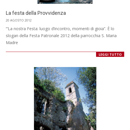
La festa della Provvidenza
2012-
20 AGOSTO 2012
08-
“‘La nostra Festa: luogo d’incontro, momenti di gioia”. È lo
20
slogan della Festa Patronale 2012 della parrocchia S. Maria
Madre
LEGGI TUTTO