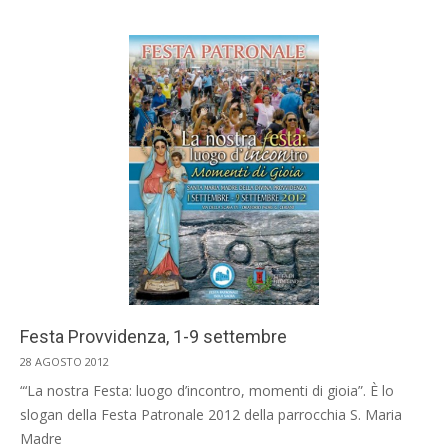
Festa Provvidenza, 1-9 settembre
2012-
28 AGOSTO 2012
08-
“‘La nostra Festa: luogo d’incontro, momenti di gioia”. È lo
28
slogan della Festa Patronale 2012 della parrocchia S. Maria
Madre