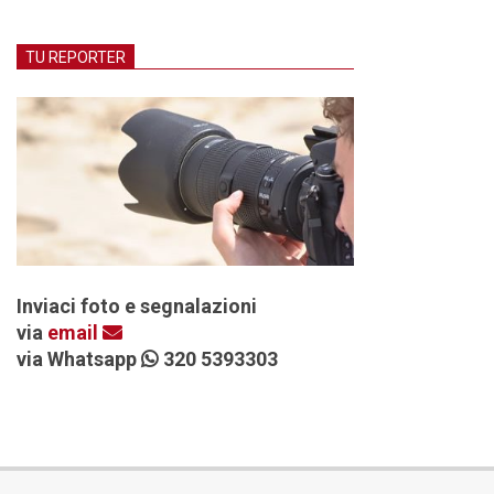
TU REPORTER
Inviaci foto e segnalazioni
via
email
via Whatsapp
320 5393303