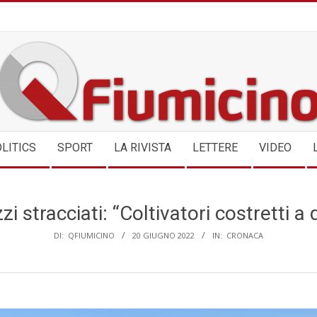
QFIUMICINO.COM
LITICS
SPORT
LA RIVISTA
LETTERE
VIDEO
zi stracciati: “Coltivatori costretti a 
DI:
QFIUMICINO
20 GIUGNO 2022
IN:
CRONACA