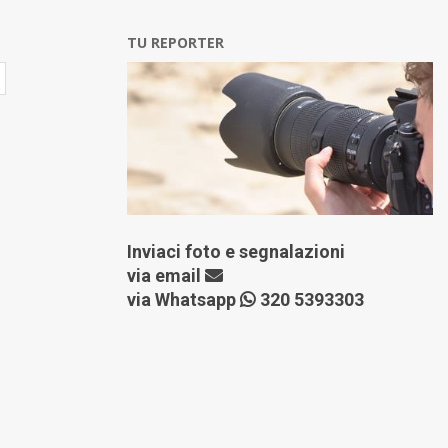
TU REPORTER
Inviaci foto e segnalazioni
via
email
via Whatsapp
320 5393303