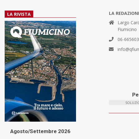
LA REDAZION
LA RIVISTA
Largo Card
Fiumicino
06-66560
info@qfiu
Per
SOLUZIO
Agosto/Settembre 2026