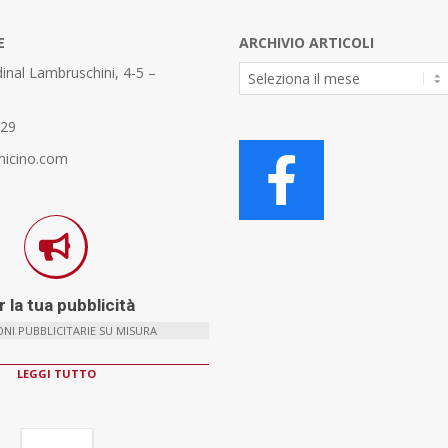
E
ARCHIVIO ARTICOLI
Archivio
inal Lambruschini, 4-5 –
Articoli
329
micino.com
 la tua pubblicità
NI PUBBLICITARIE SU MISURA
LEGGI TUTTO