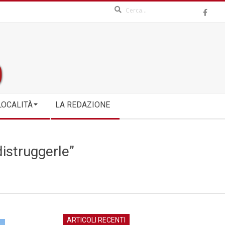
Search
LOCALITÀ
LA REDAZIONE
distruggerle”
ARTICOLI RECENTI