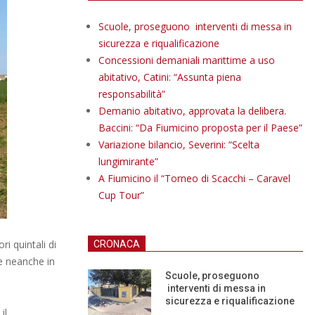
Scuole, proseguono interventi di messa in
sicurezza e riqualificazione
Concessioni demaniali marittime a uso
abitativo, Catini: “Assunta piena
responsabilità”
Demanio abitativo, approvata la delibera.
Baccini: “Da Fiumicino proposta per il Paese”
Variazione bilancio, Severini: “Scelta
lungimirante”
A Fiumicino il “Torneo di Scacchi – Caravel
Cup Tour”
i quintali di
CRONACA
e neanche in
Scuole, proseguono
interventi di messa in
sicurezza e riqualificazione
il