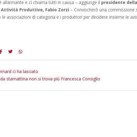
è allarmante e ci chiama tutti in causa – aggiunge il
presidente dell
ttività Produttive, Fabio Zorzi
– Convocherò una commissione 
 le associazioni di categoria e i produttori per decidere insieme le azi
rnard ci ha lasciato
da stamattina non si trova più Francesca Consiglio