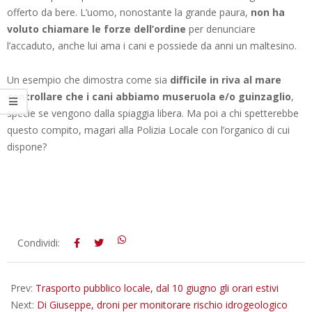
offerto da bere. L’uomo, nonostante la grande paura,
non ha
voluto chiamare le forze dell’ordine
per denunciare
l’accaduto, anche lui ama i cani e possiede da anni un maltesino.
Un esempio che dimostra come sia
difficile in riva al mare
controllare che i cani abbiamo museruola e/o guinzaglio
,
specie se vengono dalla spiaggia libera. Ma poi a chi spetterebbe
questo compito, magari alla Polizia Locale con l’organico di cui
dispone?
2019-
Condividi:
06-
05
Prev:
Trasporto pubblico locale, dal 10 giugno gli orari estivi
Next:
Di Giuseppe, droni per monitorare rischio idrogeologico