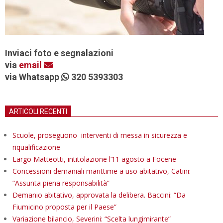
Inviaci foto e segnalazioni
via
email
via Whatsapp
320 5393303
ARTICOLI RECENTI
Scuole, proseguono interventi di messa in sicurezza e
riqualificazione
Largo Matteotti, intitolazione l’11 agosto a Focene
Concessioni demaniali marittime a uso abitativo, Catini:
“Assunta piena responsabilità”
Demanio abitativo, approvata la delibera. Baccini: “Da
Fiumicino proposta per il Paese”
Variazione bilancio, Severini: “Scelta lungimirante”