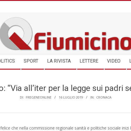
QFIUMICINO.COM
LITICS
SPORT
LA RIVISTA
LETTERE
VIDEO
: “Via all’iter per la legge sui padri 
DI:
FREGENEONLINE
16 LUGLIO 2019
IN:
CRONACA
elice che nella commissione regionale sanità e politiche sociale inizi 