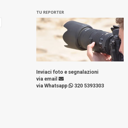
TU REPORTER
Inviaci foto e segnalazioni
via
email
via Whatsapp
320 5393303