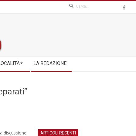
Search
LOCALITÀ
LA REDAZIONE
separati”
la discussione
ARTICOLI RECENTI