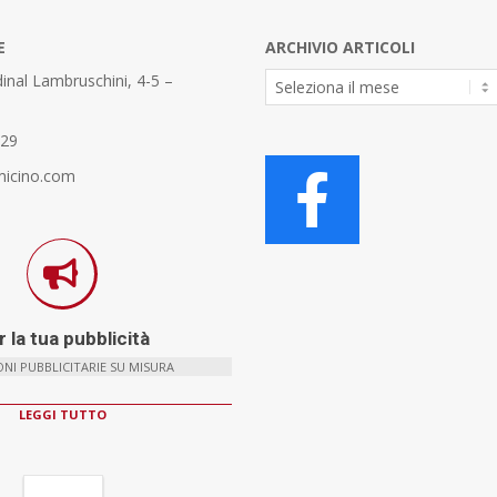
E
ARCHIVIO ARTICOLI
Archivio
inal Lambruschini, 4-5 –
Articoli
329
micino.com
 la tua pubblicità
NI PUBBLICITARIE SU MISURA
LEGGI TUTTO