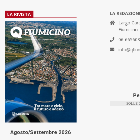
LA REDAZION
LA RIVISTA
Largo Card
Fiumicino
06-66560
info@qfiu
Per
SOLUZIO
Agosto/Settembre 2026