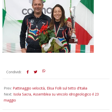
2019-
Condividi:
05-
21
Prev:
Pattinaggio velocità, Elisa Folli sul tetto d’Italia
Next:
Isola Sacra, Assemblea su vincolo idrogeologico il 23
maggio