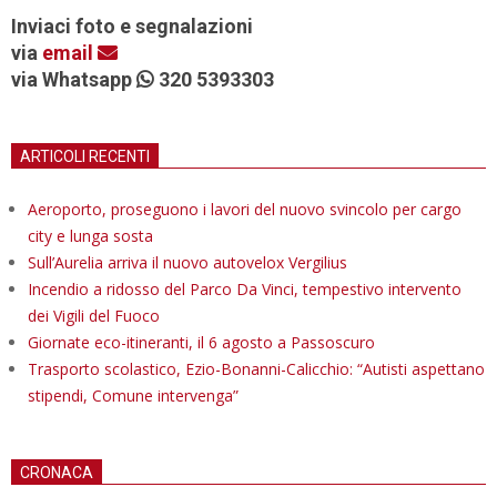
Inviaci foto e segnalazioni
via
email
via Whatsapp
320 5393303
ARTICOLI RECENTI
Aeroporto, proseguono i lavori del nuovo svincolo per cargo
city e lunga sosta
Sull’Aurelia arriva il nuovo autovelox Vergilius
Incendio a ridosso del Parco Da Vinci, tempestivo intervento
dei Vigili del Fuoco
Giornate eco-itineranti, il 6 agosto a Passoscuro
Trasporto scolastico, Ezio-Bonanni-Calicchio: “Autisti aspettano
stipendi, Comune intervenga”
CRONACA