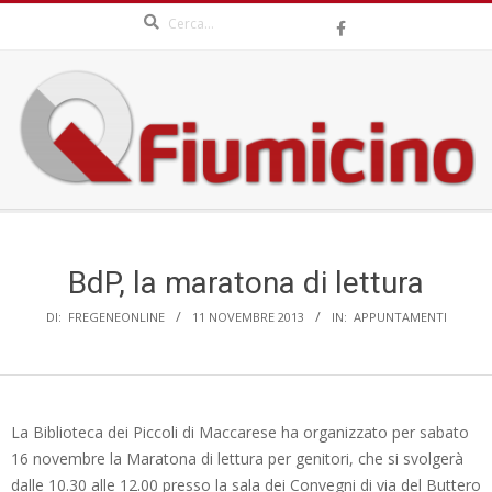
Search
Skip
to
content
QFIUMICINO.COM
Secondary
Navigation
Menu
BdP, la maratona di lettura
DI:
FREGENEONLINE
11 NOVEMBRE 2013
IN:
APPUNTAMENTI
La Biblioteca dei Piccoli di Maccarese ha organizzato per sabato
16 novembre la Maratona di lettura per genitori, che si svolgerà
dalle 10.30 alle 12.00 presso la sala dei Convegni di via del Buttero