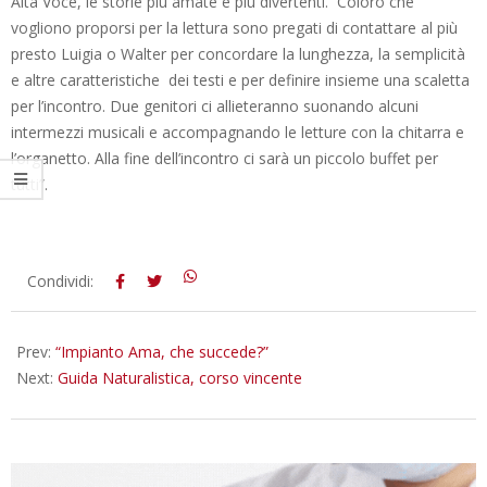
Alta Voce, le storie più amate e più divertenti. Coloro che
vogliono proporsi per la lettura sono pregati di contattare al più
presto Luigia o Walter per concordare la lunghezza, la semplicità
e altre caratteristiche dei testi e per definire insieme una scaletta
per l’incontro. Due genitori ci allieteranno suonando alcuni
intermezzi musicali e accompagnando le letture con la chitarra e
l’organetto. Alla fine dell’incontro ci sarà un piccolo buffet per
tutti”.
2013-
Condividi:
11-
11
Prev:
“Impianto Ama, che succede?”
Next:
Guida Naturalistica, corso vincente