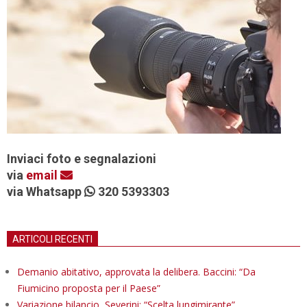
Inviaci foto e segnalazioni
via
email
via Whatsapp
320 5393303
ARTICOLI RECENTI
Demanio abitativo, approvata la delibera. Baccini: “Da
Fiumicino proposta per il Paese”
Variazione bilancio, Severini: “Scelta lungimirante”