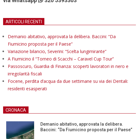
via Whatsapp
320 5393303
ARTICOLI RECENTI
Demanio abitativo, approvata la delibera. Baccini: “Da
Fiumicino proposta per il Paese”
Variazione bilancio, Severini: “Scelta lungimirante”
A Fiumicino il “Torneo di Scacchi – Caravel Cup Tour”
Passoscuro, Guardia di Finanza: scoperti lavoratori in nero e
irregolarità fiscali
Focene, perdita d’acqua da due settimane su via dei Dentali:
residenti esasperati
CRONACA
Demanio abitativo, approvata la delibera.
Baccini: “Da Fiumicino proposta per il Paese”