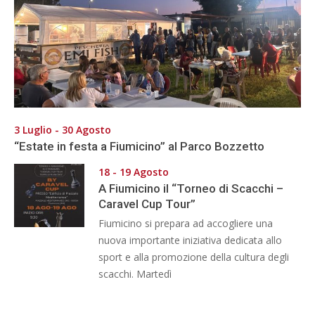
3 Luglio - 30 Agosto
“Estate in festa a Fiumicino” al Parco Bozzetto
18 - 19 Agosto
A Fiumicino il “Torneo di Scacchi –
Caravel Cup Tour”
Fiumicino si prepara ad accogliere una
nuova importante iniziativa dedicata allo
sport e alla promozione della cultura degli
scacchi. Martedì