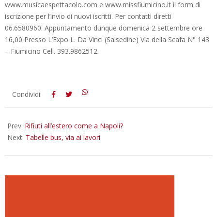
www.musicaespettacolo.com e www.missfiumicino.it il form di
iscrizione per l’invio di nuovi iscritti. Per contatti diretti
06.6580960. Appuntamento dunque domenica 2 settembre ore
16,00 Presso L’Expo L. Da Vinci (Salsedine) Via della Scafa N° 143
– Fiumicino Cell. 393.9862512
2012-
Condividi:
08-
29
Prev:
Rifiuti all’estero come a Napoli?
Next:
Tabelle bus, via ai lavori