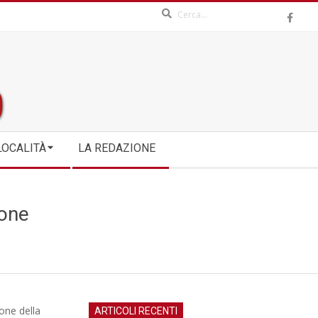
Search
LOCALITÀ
LA REDAZIONE
rone
one della
ARTICOLI RECENTI