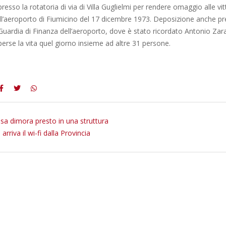
presso la rotatoria di via di Villa Guglielmi per rendere omaggio alle vi
all’aeroporto di Fiumicino del 17 dicembre 1973. Deposizione anche pr
Guardia di Finanza dell’aeroporto, dove è stato ricordato Antonio Zar
perse la vita quel giorno insieme ad altre 31 persone.
ssa dimora presto in una struttura
 arriva il wi-fi dalla Provincia