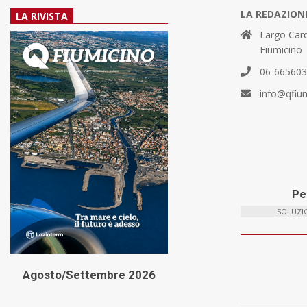
LA REDAZION
LA RIVISTA
Largo Card
Fiumicino
06-66560
info@qfiu
Per
SOLUZIO
Agosto/Settembre 2026