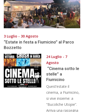
3 Luglio - 30 Agosto
“Estate in festa a Fiumicino” al Parco
Bozzetto
24 Luglio - 7
Agosto
“Cinema sotto le
stelle” a
Fiumicino
Quest’estate il
cinema, a Fiumicino,
si vive insieme: a
“Bucoliche Utopie”.
Arriva una rassegna