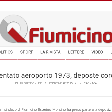
QFIUMICINO.COM
LITICS
SPORT
LA RIVISTA
LETTERE
VIDEO
entato aeroporto 1973, deposte co
DI:
FREGENEONLINE
17 DICEMBRE 2015
IN:
CRONACA
il sindaco di Fiumicino Esterino Montino ha preso parte alla deposizi