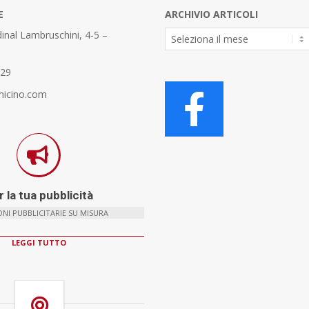
E
ARCHIVIO ARTICOLI
Archivio
inal Lambruschini, 4-5 –
Articoli
329
micino.com
 la tua pubblicità
NI PUBBLICITARIE SU MISURA
LEGGI TUTTO