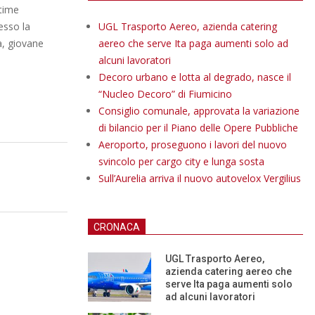
ttime
esso la
UGL Trasporto Aereo, azienda catering
a, giovane
aereo che serve Ita paga aumenti solo ad
alcuni lavoratori
Decoro urbano e lotta al degrado, nasce il
“Nucleo Decoro” di Fiumicino
Consiglio comunale, approvata la variazione
di bilancio per il Piano delle Opere Pubbliche
Aeroporto, proseguono i lavori del nuovo
svincolo per cargo city e lunga sosta
Sull’Aurelia arriva il nuovo autovelox Vergilius
CRONACA
UGL Trasporto Aereo,
azienda catering aereo che
serve Ita paga aumenti solo
ad alcuni lavoratori