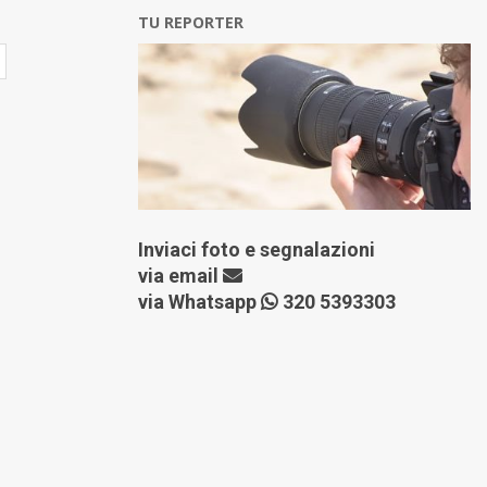
TU REPORTER
Inviaci foto e segnalazioni
via
email
via Whatsapp
320 5393303