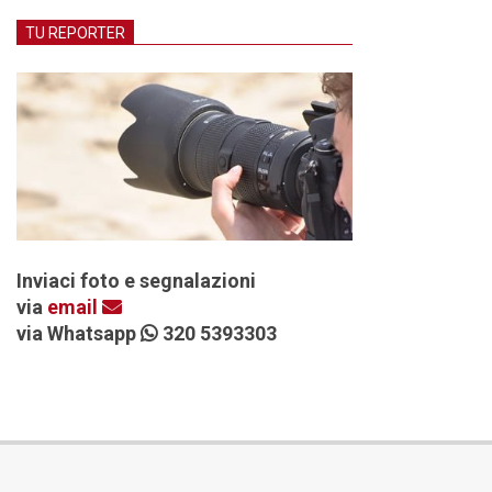
TU REPORTER
Inviaci foto e segnalazioni
via
email
via Whatsapp
320 5393303