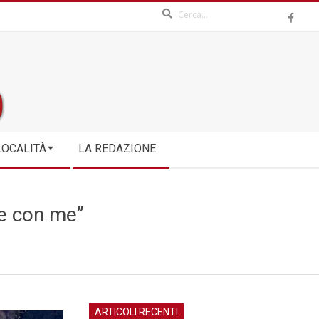
Search
LOCALITÀ
LA REDAZIONE
re con me”
ARTICOLI RECENTI