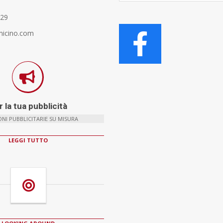
329
micino.com
 la tua pubblicità
NI PUBBLICITARIE SU MISURA
LEGGI TUTTO