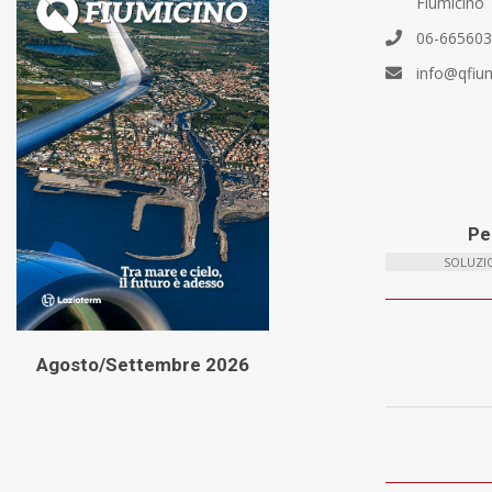
Fiumicino
06-66560
info@qfiu
Per
SOLUZIO
Agosto/Settembre 2026