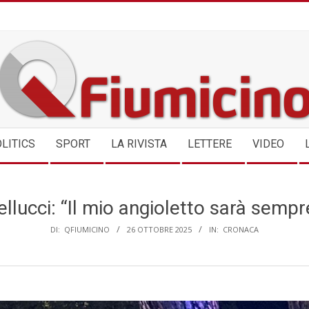
QFIUMICINO.COM
LITICS
SPORT
LA RIVISTA
LETTERE
VIDEO
llucci: “Il mio angioletto sarà semp
DI:
QFIUMICINO
26 OTTOBRE 2025
IN:
CRONACA