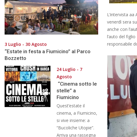
L’intervista aa 
venerdì sera su
anche con l’aiu
l’auto del figl
responsabile do
3 Luglio - 30 Agosto
“Estate in festa a Fiumicino” al Parco
Bozzetto
24 Luglio - 7
Agosto
“Cinema sotto le
stelle” a
Fiumicino
Quest’estate il
cinema, a Fiumicino,
si vive insieme: a
“Bucoliche Utopie”.
Arriva una rassegna