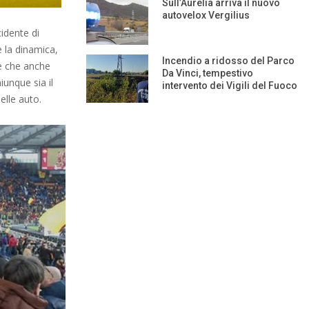
Sull’Aurelia arriva il nuovo
autovelox Vergilius
idente di
e la dinamica,
Incendio a ridosso del Parco
ne che anche
Da Vinci, tempestivo
iunque sia il
intervento dei Vigili del Fuoco
elle auto.