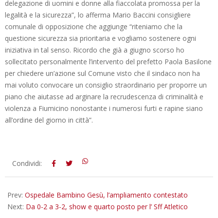
delegazione di uomini e donne alla fiaccolata promossa per la
legalità e la sicurezza”, lo afferma Mario Baccini consigliere
comunale di opposizione che aggiunge “riteniamo che la
questione sicurezza sia prioritaria e vogliamo sostenere ogni
iniziativa in tal senso. Ricordo che già a giugno scorso ho
sollecitato personalmente l’intervento del prefetto Paola Basilone
per chiedere un’azione sul Comune visto che il sindaco non ha
mai voluto convocare un consiglio straordinario per proporre un
piano che aiutasse ad arginare la recrudescenza di criminalità e
violenza a Fiumicino nonostante i numerosi furti e rapine siano
all’ordine del giorno in città”.
2018-
Condividi:
10-
20
Prev:
Ospedale Bambino Gesù, l’ampliamento contestato
Next:
Da 0-2 a 3-2, show e quarto posto per l’ Sff Atletico