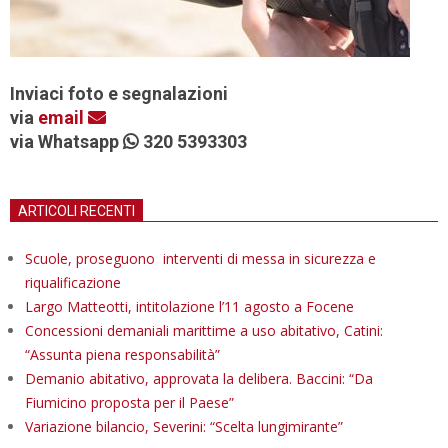
Inviaci foto e segnalazioni
via
email
via Whatsapp
320 5393303
ARTICOLI RECENTI
Scuole, proseguono interventi di messa in sicurezza e
riqualificazione
Largo Matteotti, intitolazione l’11 agosto a Focene
Concessioni demaniali marittime a uso abitativo, Catini:
“Assunta piena responsabilità”
Demanio abitativo, approvata la delibera. Baccini: “Da
Fiumicino proposta per il Paese”
Variazione bilancio, Severini: “Scelta lungimirante”