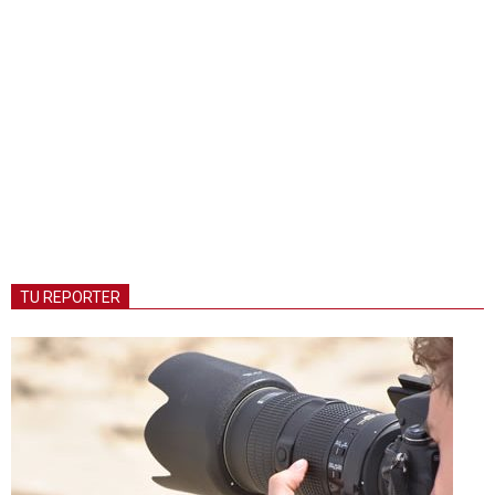
TU REPORTER