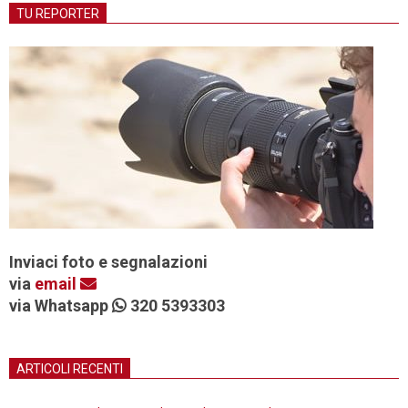
TU REPORTER
Inviaci foto e segnalazioni
via
email
via Whatsapp
320 5393303
ARTICOLI RECENTI