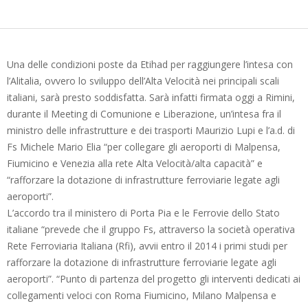
Una delle condizioni poste da Etihad per raggiungere l’intesa con
l’Alitalia, ovvero lo sviluppo dell’Alta Velocità nei principali scali
italiani, sarà presto soddisfatta. Sarà infatti firmata oggi a Rimini,
durante il Meeting di Comunione e Liberazione, un’intesa fra il
ministro delle infrastrutture e dei trasporti Maurizio Lupi e l’a.d. di
Fs Michele Mario Elia “per collegare gli aeroporti di Malpensa,
Fiumicino e Venezia alla rete Alta Velocità/alta capacità” e
“rafforzare la dotazione di infrastrutture ferroviarie legate agli
aeroporti”.
L’accordo tra il ministero di Porta Pia e le Ferrovie dello Stato
italiane “prevede che il gruppo Fs, attraverso la società operativa
Rete Ferroviaria Italiana (Rfi), avvii entro il 2014 i primi studi per
rafforzare la dotazione di infrastrutture ferroviarie legate agli
aeroporti”. “Punto di partenza del progetto gli interventi dedicati ai
collegamenti veloci con Roma Fiumicino, Milano Malpensa e