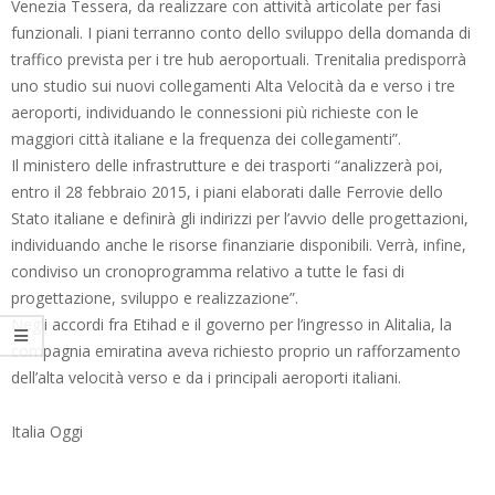
Venezia Tessera, da realizzare con attività articolate per fasi
funzionali. I piani terranno conto dello sviluppo della domanda di
traffico prevista per i tre hub aeroportuali. Trenitalia predisporrà
uno studio sui nuovi collegamenti Alta Velocità da e verso i tre
aeroporti, individuando le connessioni più richieste con le
maggiori città italiane e la frequenza dei collegamenti”.
Il ministero delle infrastrutture e dei trasporti “analizzerà poi,
entro il 28 febbraio 2015, i piani elaborati dalle Ferrovie dello
Stato italiane e definirà gli indirizzi per l’avvio delle progettazioni,
individuando anche le risorse finanziarie disponibili. Verrà, infine,
condiviso un cronoprogramma relativo a tutte le fasi di
progettazione, sviluppo e realizzazione”.
Negli accordi fra Etihad e il governo per l’ingresso in Alitalia, la
compagnia emiratina aveva richiesto proprio un rafforzamento
dell’alta velocità verso e da i principali aeroporti italiani.
Italia Oggi