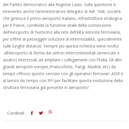
del Partito democratico alla Regione Lazio. Sulla questione è
intervento anche l’amministratore delegato di Adr: “Adr, società
che gestisce il primo aeroporto italiano, infrastruttura strategica
per il Paese, condivide la funzione vitale della connessione
dell’Aeroporto di Fiumicino alla rete dell’Alta Velocità ferroviaria,
per offrire ai passeggeri soluzioni di intermodalità, specialmente
sulle lunghe distanze. Sempre più questa richiesta viene rivolta
all’Aeroporto di Roma dai vettori intercontinentali (americani e
asiatici) interessati ad ampliare i collegamenti con l’Italia. Gli altri
grandi aeroporti europei (Francoforte, Parigi, Madrid, etc) da
tempo offrono questo servizio con gli operatori ferroviari. ADR è
al lavoro da tempo con RFI per facilitare questa evoluzione della
struttura ferroviaria già presente in aeroporto”.
2014-
Condividi:
07-
16