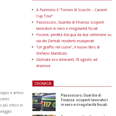
A Fiumicino il “Torneo di Scacchi – Caravel
Cup Tour”
Passoscuro, Guardia di Finanza: scoperti
lavoratori in nero e irregolarità fiscali
Focene, perdita d’acqua da due settimane su
via dei Dentali: residenti esasperati
“Un graffio nel cuore”, il nuovo libro di
Stefano Manduzio
Giornate eco-itineranti, l’8 agosto ad
Aranova
CRONACA
ogruppo e amico
Passoscuro, Guardia di
ccanto
Finanza: scoperti lavoratori
più critico in
in nero e irregolarità fiscali
 viaggio.