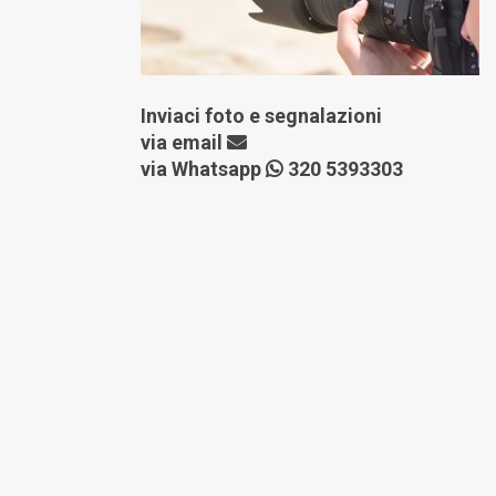
Inviaci foto e segnalazioni
via
email
via Whatsapp
320 5393303