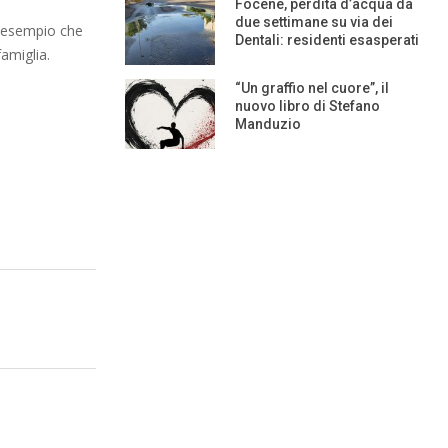
Focene, perdita d’acqua da
due settimane su via dei
l’esempio che
Dentali: residenti esasperati
amiglia.
“Un graffio nel cuore”, il
nuovo libro di Stefano
Manduzio