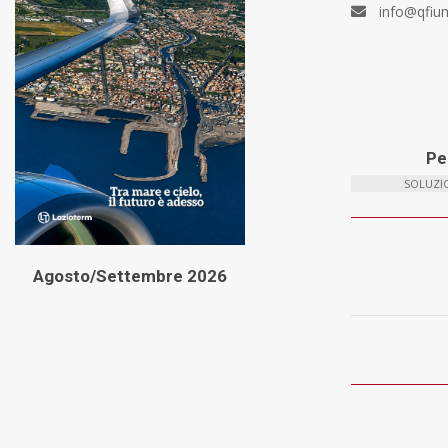
info@qfiu
Per
SOLUZIO
Agosto/Settembre 2026