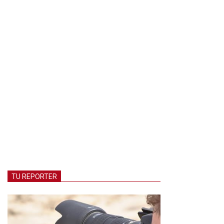
TU REPORTER