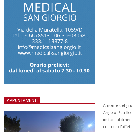
APPUNTAMENTI
A nome del grup
Angelo Petrill
instancabilment
cui tutto l’affe