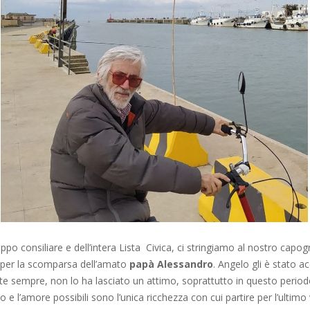
po consiliare e dell’intera Lista Civica, ci stringiamo al nostro cap
o per la scomparsa dell’amato
papà Alessandro
. Angelo gli è stato a
e sempre, non lo ha lasciato un attimo, soprattutto in questo periodo 
tto e l’amore possibili sono l’unica ricchezza con cui partire per l’ultimo