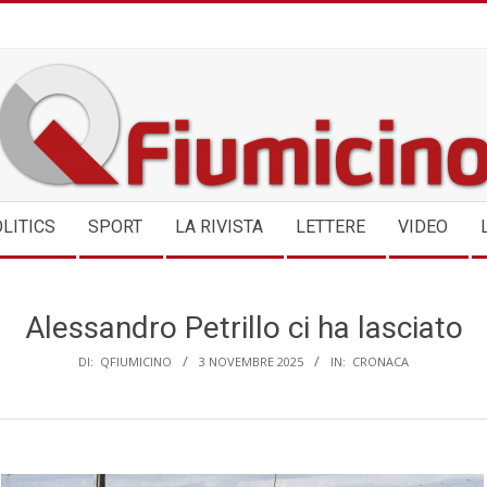
QFIUMICINO.COM
LITICS
SPORT
LA RIVISTA
LETTERE
VIDEO
Alessandro Petrillo ci ha lasciato
DI:
QFIUMICINO
3 NOVEMBRE 2025
IN:
CRONACA