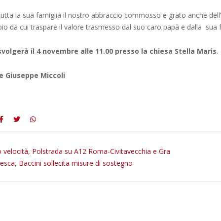
tutta la sua famiglia il nostro abbraccio commosso e grato anche del
o da cui traspare il valore trasmesso dal suo caro papà e dalla sua f
svolgerà il 4 novembre alle 11.00 presso la chiesa Stella Maris
.
e Giuseppe Miccoli
o velocità, Polstrada su A12 Roma-Civitavecchia e Gra
sca, Baccini sollecita misure di sostegno