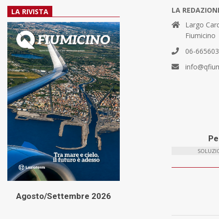
LA REDAZION
LA RIVISTA
Largo Card
Fiumicino
06-66560
info@qfiu
Per
SOLUZIO
Agosto/Settembre 2026