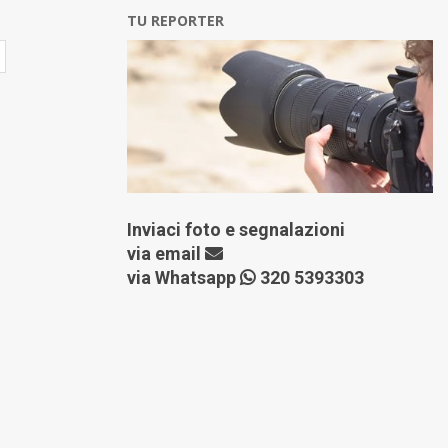
TU REPORTER
Inviaci foto e segnalazioni
via
email
via Whatsapp
320 5393303