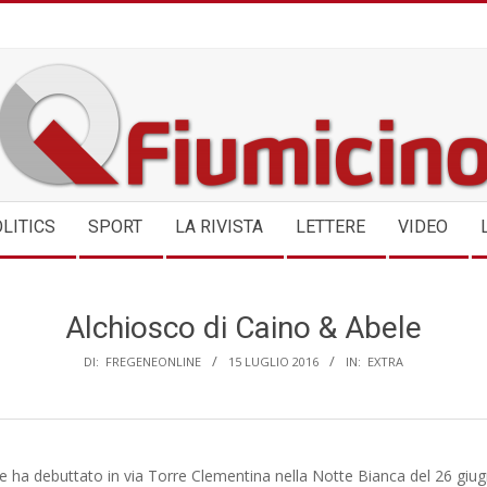
QFIUMICINO.COM
LITICS
SPORT
LA RIVISTA
LETTERE
VIDEO
Alchiosco di Caino & Abele
DI:
FREGENEONLINE
15 LUGLIO 2016
IN:
EXTRA
e ha debuttato in via Torre Clementina nella Notte Bianca del 26 giug