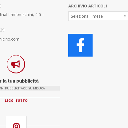
E
ARCHIVIO ARTICOLI
Archivio
inal Lambruschini, 4-5 –
Articoli
329
micino.com
 la tua pubblicità
NI PUBBLICITARIE SU MISURA
LEGGI TUTTO