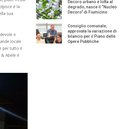
Decoro urbano e lotta al
olpisce è la
degrado, nasce il “Nucleo
Decoro” di Fiumicino
ella sua
Consiglio comunale,
approvata la variazione di
adevole e
bilancio per il Piano delle
grande locale
Opere Pubbliche
per tutto il
o & Abele è