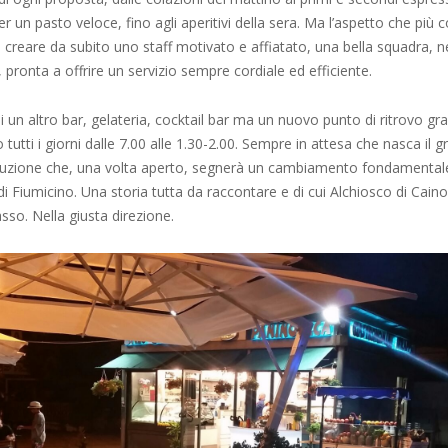
 un pasto veloce, fino agli aperitivi della sera. Ma l’aspetto che più c
i creare da subito uno staff motivato e affiatato, una bella squadra, n
, pronta a offrire un servizio sempre cordiale ed efficiente.
 un altro bar, gelateria, cocktail bar ma un nuovo punto di ritrovo gr
 tutti i giorni dalle 7.00 alle 1.30-2.00. Sempre in attesa che nasca il 
ruzione che, una volta aperto, segnerà un cambiamento fondamentale 
di Fiumicino. Una storia tutta da raccontare e di cui Alchiosco di Cain
asso. Nella giusta direzione.