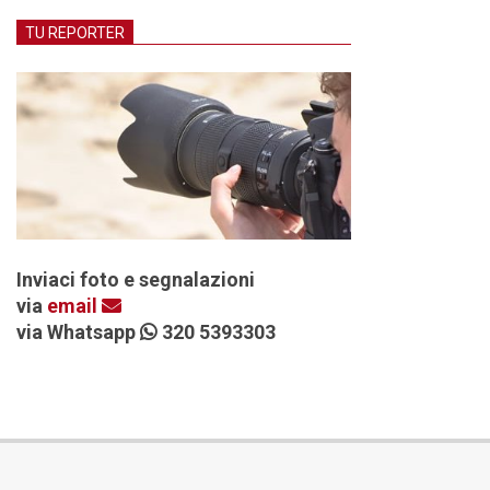
TU REPORTER
Inviaci foto e segnalazioni
via
email
via Whatsapp
320 5393303