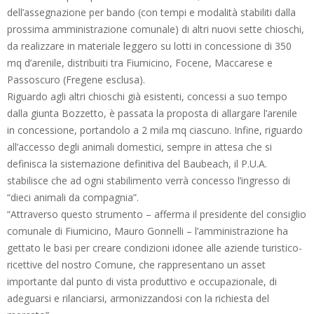
dell’assegnazione per bando (con tempi e modalità stabiliti dalla
prossima amministrazione comunale) di altri nuovi sette chioschi,
da realizzare in materiale leggero su lotti in concessione di 350
mq d’arenile, distribuiti tra Fiumicino, Focene, Maccarese e
Passoscuro (Fregene esclusa).
Riguardo agli altri chioschi già esistenti, concessi a suo tempo
dalla giunta Bozzetto, è passata la proposta di allargare l’arenile
in concessione, portandolo a 2 mila mq ciascuno. Infine, riguardo
all’accesso degli animali domestici, sempre in attesa che si
definisca la sistemazione definitiva del Baubeach, il P.U.A.
stabilisce che ad ogni stabilimento verrà concesso l’ingresso di
“dieci animali da compagnia”.
“Attraverso questo strumento – afferma il presidente del consiglio
comunale di Fiumicino, Mauro Gonnelli – l’amministrazione ha
gettato le basi per creare condizioni idonee alle aziende turistico-
ricettive del nostro Comune, che rappresentano un asset
importante dal punto di vista produttivo e occupazionale, di
adeguarsi e rilanciarsi, armonizzandosi con la richiesta del