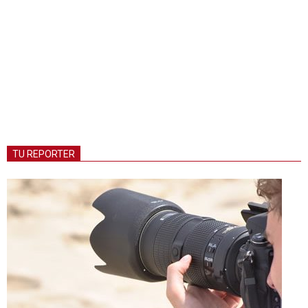
TU REPORTER