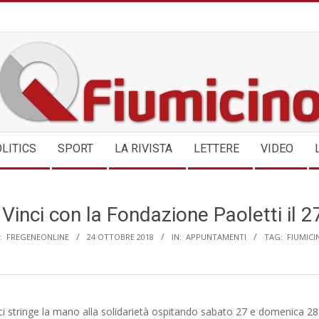
QFIUMICINO.COM
LITICS
SPORT
LA RIVISTA
LETTERE
VIDEO
Vinci con la Fondazione Paoletti il 
:
FREGENEONLINE
24 OTTOBRE 2018
IN:
APPUNTAMENTI
TAG:
FIUMICI
ci stringe la mano alla solidarietà ospitando sabato 27 e domenica 28