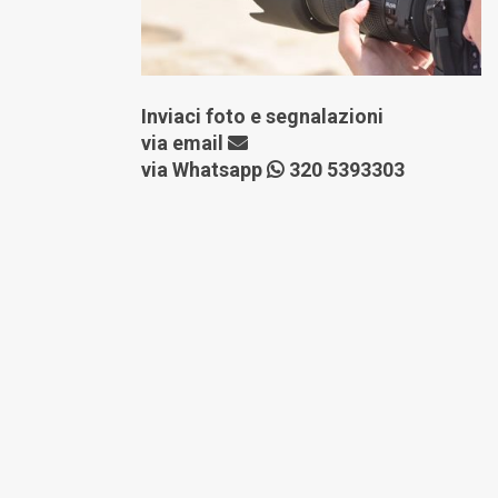
Inviaci foto e segnalazioni
via
email
via Whatsapp
320 5393303