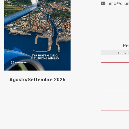
info@qfiu
Per
SOLUZIO
Agosto/Settembre 2026