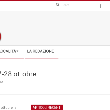
Search
LOCALITÀ
LA REDAZIONE
27-28 ottobre
NO
 ottobre la
ARTICOLI RECENTI