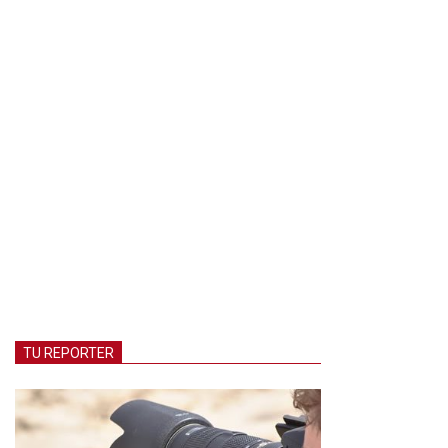
TU REPORTER