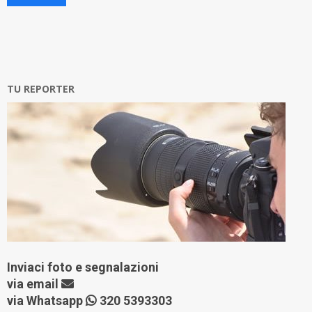
TU REPORTER
Inviaci foto e segnalazioni
via
email
via Whatsapp
320 5393303