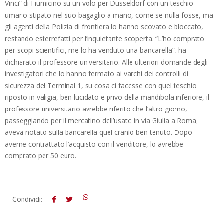
Vinci” di Fiumicino su un volo per Dusseldorf con un teschio
umano stipato nel suo bagaglio a mano, come se nulla fosse, ma
gli agenti della Polizia di frontiera lo hanno scovato e bloccato,
restando esterrefatti per l’inquietante scoperta. “L’ho comprato
per scopi scientifici, me lo ha venduto una bancarella”, ha
dichiarato il professore universitario. Alle ulteriori domande degli
investigatori che lo hanno fermato ai varchi dei controlli di
sicurezza del Terminal 1, su cosa ci facesse con quel teschio
riposto in valigia, ben lucidato e privo della mandibola inferiore, il
professore universitario avrebbe riferito che l’altro giorno,
passeggiando per il mercatino dell’usato in via Giulia a Roma,
aveva notato sulla bancarella quel cranio ben tenuto. Dopo
averne contrattato l’acquisto con il venditore, lo avrebbe
comprato per 50 euro.
2016-
Condividi:
04-