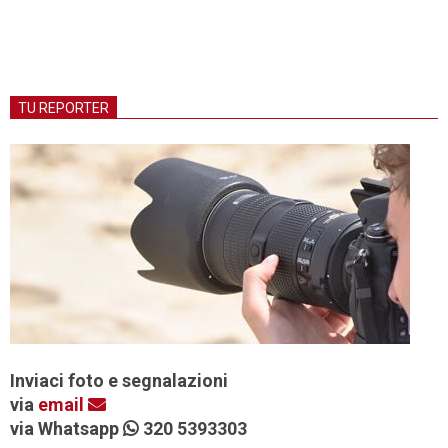
TU REPORTER
Inviaci foto e segnalazioni
via
email
via Whatsapp
320 5393303