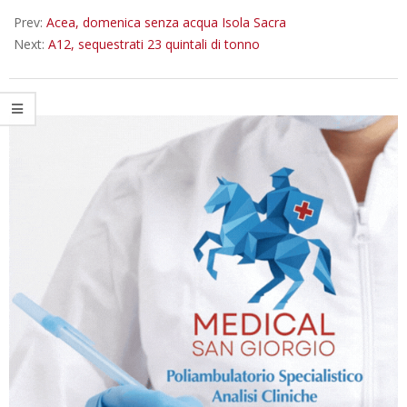
05
Prev:
Acea, domenica senza acqua Isola Sacra
Next:
A12, sequestrati 23 quintali di tonno