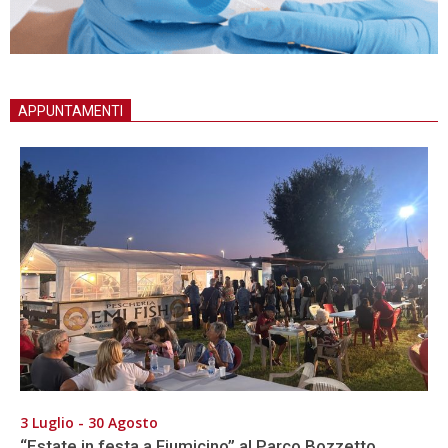
APPUNTAMENTI
3 Luglio - 30 Agosto
“Estate in festa a Fiumicino” al Parco Bozzetto