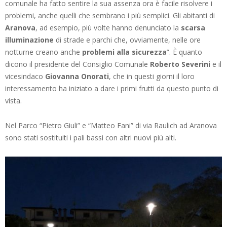
comunale ha fatto sentire la sua assenza ora è facile risolvere i
problemi, anche quelli che sembrano i più semplici. Gli abitanti di
Aranova
, ad esempio, più volte hanno denunciato la
scarsa
illuminazione
di strade e parchi che, ovviamente, nelle ore
notturne creano anche
problemi alla sicurezza
”. È quanto
dicono il presidente del Consiglio Comunale
Roberto Severini
e il
vicesindaco
Giovanna Onorati
, che in questi giorni il loro
interessamento ha iniziato a dare i primi frutti da questo punto di
vista.
Nel Parco “Pietro Giuli” e “Matteo Fani” di via Raulich ad Aranova
sono stati sostituiti i pali bassi con altri nuovi più alti.