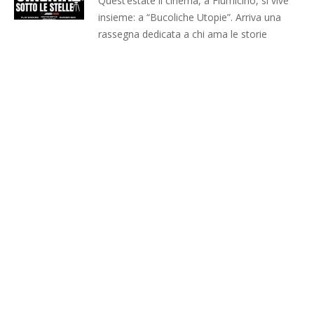
Quest’estate il cinema, a Fiumicino, si vive
insieme: a “Bucoliche Utopie”. Arriva una
rassegna dedicata a chi ama le storie