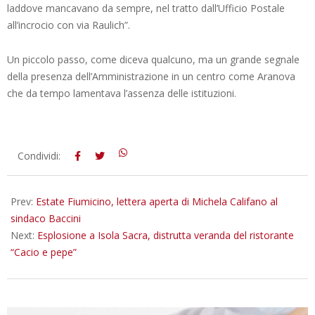
laddove mancavano da sempre, nel tratto dall’Ufficio Postale
all’incrocio con via Raulich”.
Un piccolo passo, come diceva qualcuno, ma un grande segnale
della presenza dell’Amministrazione in un centro come Aranova
che da tempo lamentava l’assenza delle istituzioni.
2023-
Condividi:
08-
08
Prev:
Estate Fiumicino, lettera aperta di Michela Califano al
sindaco Baccini
Next:
Esplosione a Isola Sacra, distrutta veranda del ristorante
“Cacio e pepe”