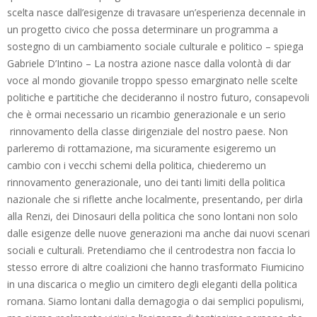
scelta nasce dall’esigenze di travasare un’esperienza decennale in
un progetto civico che possa determinare un programma a
sostegno di un cambiamento sociale culturale e politico – spiega
Gabriele D’Intino – La nostra azione nasce dalla volontà di dar
voce al mondo giovanile troppo spesso emarginato nelle scelte
politiche e partitiche che decideranno il nostro futuro, consapevoli
che è ormai necessario un ricambio generazionale e un serio
rinnovamento della classe dirigenziale del nostro paese. Non
parleremo di rottamazione, ma sicuramente esigeremo un
cambio con i vecchi schemi della politica, chiederemo un
rinnovamento generazionale, uno dei tanti limiti della politica
nazionale che si riflette anche localmente, presentando, per dirla
alla Renzi, dei Dinosauri della politica che sono lontani non solo
dalle esigenze delle nuove generazioni ma anche dai nuovi scenari
sociali e culturali. Pretendiamo che il centrodestra non faccia lo
stesso errore di altre coalizioni che hanno trasformato Fiumicino
in una discarica o meglio un cimitero degli eleganti della politica
romana. Siamo lontani dalla demagogia o dai semplici populismi,