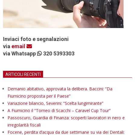
Inviaci foto e segnalazioni
via
email
via Whatsapp
320 5393303
ARTICOLI RECENTI
Demanio abitativo, approvata la delibera. Baccini: “Da
Fiumicino proposta per il Paese”
Variazione bilancio, Severini: “Scelta lungimirante”
A Fiumicino il “Torneo di Scacchi – Caravel Cup Tour”
Passoscuro, Guardia di Finanza: scoperti lavoratori in nero e
irregolarità fiscali
Focene, perdita d’acqua da due settimane su via dei Dentali: