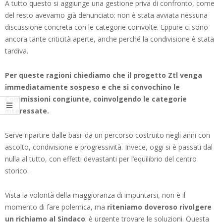
A tutto questo si aggiunge una gestione priva di confronto, come
del resto avevamo già denunciato: non è stata avviata nessuna
discussione concreta con le categorie coinvolte. Eppure ci sono
ancora tante criticità aperte, anche perché la condivisione è stata
tardiva.
Per queste ragioni chiediamo che il progetto Ztl venga
immediatamente sospeso e che si convochino le
Commissioni congiunte, coinvolgendo le categorie
interessate.
Serve ripartire dalle basi: da un percorso costruito negli anni con
ascolto, condivisione e progressività. Invece, oggi si è passati dal
nulla al tutto, con effetti devastanti per l’equilibrio del centro
storico.
Vista la volontà della maggioranza di impuntarsi, non è il
momento di fare polemica, ma
riteniamo doveroso rivolgere
un richiamo al Sindaco
: è urgente trovare le soluzioni. Questa