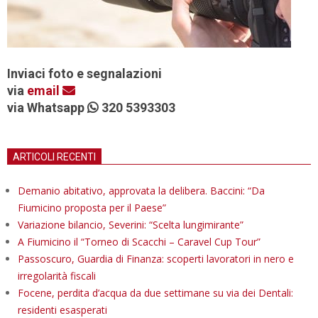
Inviaci foto e segnalazioni
via
email
via Whatsapp
320 5393303
ARTICOLI RECENTI
Demanio abitativo, approvata la delibera. Baccini: “Da
Fiumicino proposta per il Paese”
Variazione bilancio, Severini: “Scelta lungimirante”
A Fiumicino il “Torneo di Scacchi – Caravel Cup Tour”
Passoscuro, Guardia di Finanza: scoperti lavoratori in nero e
irregolarità fiscali
Focene, perdita d’acqua da due settimane su via dei Dentali:
residenti esasperati