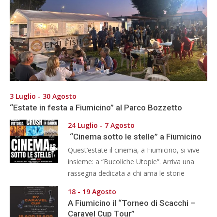
3 Luglio - 30 Agosto
“Estate in festa a Fiumicino” al Parco Bozzetto
24 Luglio - 7 Agosto
“Cinema sotto le stelle” a Fiumicino
Quest’estate il cinema, a Fiumicino, si vive
insieme: a “Bucoliche Utopie”. Arriva una
rassegna dedicata a chi ama le storie
18 - 19 Agosto
A Fiumicino il “Torneo di Scacchi –
Caravel Cup Tour”