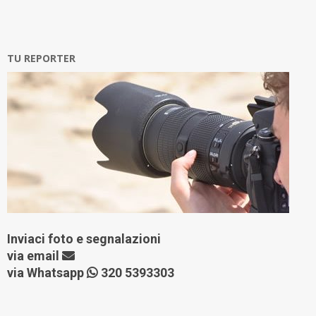
TU REPORTER
Inviaci foto e segnalazioni
via
email
via Whatsapp
320 5393303