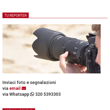
TU REPORTER
Inviaci foto e segnalazioni
via
email
via Whatsapp
320 5393303