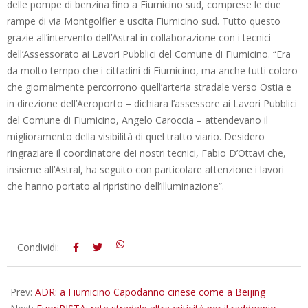
delle pompe di benzina fino a Fiumicino sud, comprese le due
rampe di via Montgolfier e uscita Fiumicino sud. Tutto questo
grazie all’intervento dell’Astral in collaborazione con i tecnici
dell’Assessorato ai Lavori Pubblici del Comune di Fiumicino. “Era
da molto tempo che i cittadini di Fiumicino, ma anche tutti coloro
che giornalmente percorrono quell’arteria stradale verso Ostia e
in direzione dell’Aeroporto – dichiara l’assessore ai Lavori Pubblici
del Comune di Fiumicino, Angelo Caroccia – attendevano il
miglioramento della visibilità di quel tratto viario. Desidero
ringraziare il coordinatore dei nostri tecnici, Fabio D’Ottavi che,
insieme all’Astral, ha seguito con particolare attenzione i lavori
che hanno portato al ripristino dell’illuminazione”.
2017-
Condividi:
01-
27
Prev:
ADR: a Fiumicino Capodanno cinese come a Beijing