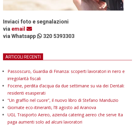
Inviaci foto e segnalazioni
via
email
via Whatsapp
320 5393303
ARTICOLI RECENTI
Passoscuro, Guardia di Finanza: scoperti lavoratori in nero e
irregolarità fiscali
Focene, perdita d’acqua da due settimane su via dei Dentali:
residenti esasperati
“Un graffio nel cuore”, il nuovo libro di Stefano Manduzio
Giornate eco-itineranti, l’8 agosto ad Aranova
UGL Trasporto Aereo, azienda catering aereo che serve Ita
paga aumenti solo ad alcuni lavoratori