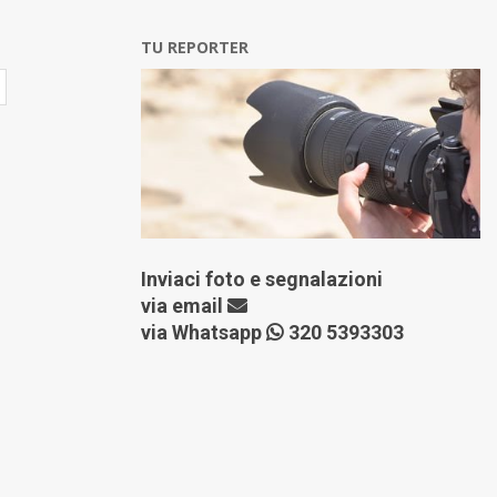
TU REPORTER
Inviaci foto e segnalazioni
via
email
via Whatsapp
320 5393303