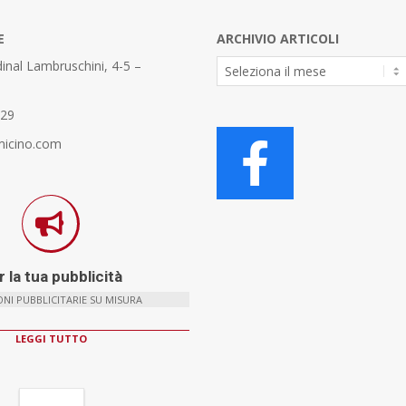
E
ARCHIVIO ARTICOLI
Archivio
inal Lambruschini, 4-5 –
Articoli
329
micino.com
 la tua pubblicità
NI PUBBLICITARIE SU MISURA
LEGGI TUTTO