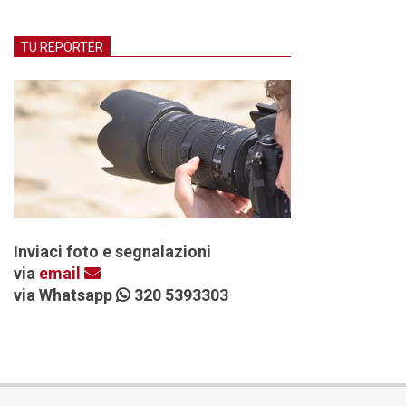
TU REPORTER
Inviaci foto e segnalazioni
via
email
via Whatsapp
320 5393303