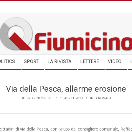
QFIUMICINO.COM
LITICS
SPORT
LA RIVISTA
LETTERE
VIDEO
Via della Pesca, allarme erosione
DI:
FREGENEONLINE
15 APRILE 2013
IN:
CRONACA
cittadini di via della Pesca, con l’aiuto del consigliere comunale, Raffael