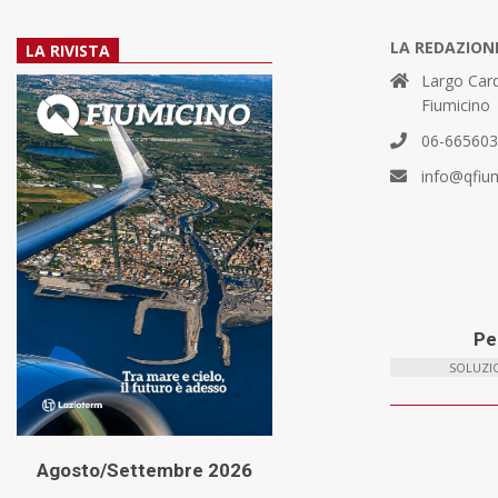
LA REDAZION
LA RIVISTA
Largo Card
Fiumicino
06-66560
info@qfiu
Per
SOLUZIO
Agosto/Settembre 2026