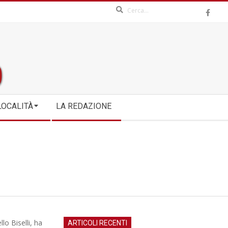
Search
LOCALITÀ
LA REDAZIONE
lo Biselli, ha
ARTICOLI RECENTI