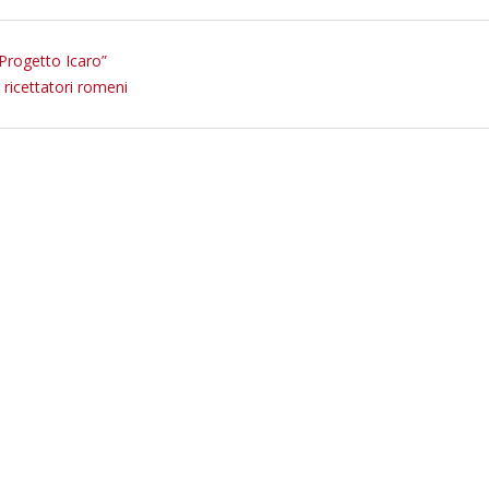
“Progetto Icaro”
i ricettatori romeni