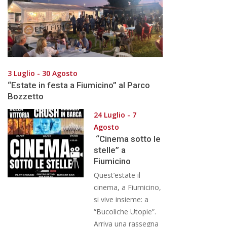
3 Luglio - 30 Agosto
“Estate in festa a Fiumicino” al Parco
Bozzetto
24 Luglio - 7
Agosto
“Cinema sotto le
stelle” a
Fiumicino
Quest’estate il
cinema, a Fiumicino,
si vive insieme: a
“Bucoliche Utopie”.
Arriva una rassegna