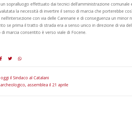
un sopralluogo effettuato dai tecnici dell’amministrazione comunale e
valutata la necessità di invertire il senso di marcia che porterebbe co
li nell’intersezione con via delle Carenarie e di conseguenza un minor
nto se prima il tratto di strada era a senso unico in direzione di via de
 di marcia consentito è verso viale di Focene.
 oggi il Sindaco al Catalani
archeologico, assemblea il 21 aprile