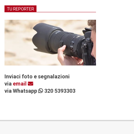
TU REPORTER
Inviaci foto e segnalazioni
via
email
via Whatsapp
320 5393303