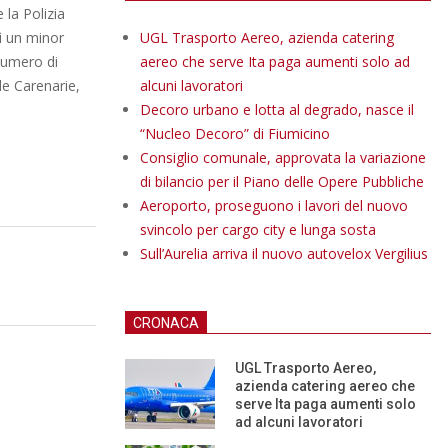
 la Polizia
sì un minor
UGL Trasporto Aereo, azienda catering
 numero di
aereo che serve Ita paga aumenti solo ad
lle Carenarie,
alcuni lavoratori
Decoro urbano e lotta al degrado, nasce il
“Nucleo Decoro” di Fiumicino
Consiglio comunale, approvata la variazione
di bilancio per il Piano delle Opere Pubbliche
Aeroporto, proseguono i lavori del nuovo
svincolo per cargo city e lunga sosta
Sull’Aurelia arriva il nuovo autovelox Vergilius
CRONACA
UGL Trasporto Aereo,
azienda catering aereo che
serve Ita paga aumenti solo
ad alcuni lavoratori