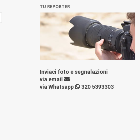
TU REPORTER
Inviaci foto e segnalazioni
via
email
via Whatsapp
320 5393303