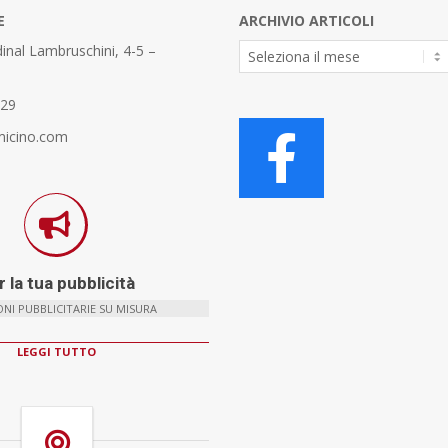
E
ARCHIVIO ARTICOLI
Archivio
inal Lambruschini, 4-5 –
Articoli
329
micino.com
 la tua pubblicità
NI PUBBLICITARIE SU MISURA
LEGGI TUTTO