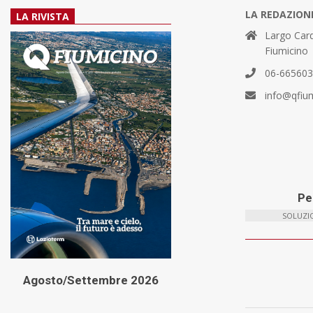
LA REDAZION
LA RIVISTA
Largo Card
Fiumicino
06-66560
info@qfiu
Per
SOLUZIO
Agosto/Settembre 2026