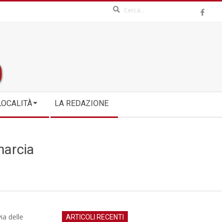
Search
LOCALITÀ
LA REDAZIONE
marcia
ia delle
ARTICOLI RECENTI