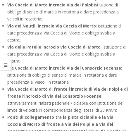
Via Coccia di Morto incrocio Via dei Polpi
: istituzione di
obbligo di senso di marcia in rotatoria e dare precedenza ai
veicoli in rotatoria;
Via dei Nautili incrocio Via Coccia di Morto
: istituzione di
dare precedenza a Via Coccia di Morto e obbligo svolta a
destra;
Via delle Patelle incrocio Via Coccia di Morto
: istituzione di
dare precedenza a Via Coccia di Morto e obbligo svolta a
destra;
Via Coccia di Morto incrocio Via del Consorzio Focense
:
istituzione di obbligo di senso di marcia in rotatoria e dare
precedenza ai veicoli in rotatoria;
Via Coccia di Morto di fronte l’incrocio di Via dei Polpi e di
fronte l’incrocio di Via del Consorzio Focense
:
attraversamenti rialzati pedonale / ciclabile con istituzione del
limite di velocità in corrispondenza degli stessi di 30 Km/h;
Ponti di collegamento tra la pista ciclabile e la Via
Coccia di Morto di fronte a Via dei Polpi e a Via del