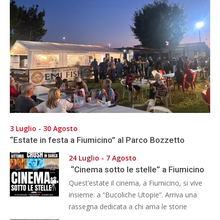
3 Luglio - 30 Agosto
“Estate in festa a Fiumicino” al Parco Bozzetto
24 Luglio - 7 Agosto
“Cinema sotto le stelle” a Fiumicino
Quest’estate il cinema, a Fiumicino, si vive
insieme: a “Bucoliche Utopie”. Arriva una
rassegna dedicata a chi ama le storie