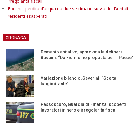
irregolarità fiscali
Focene, perdita d’acqua da due settimane su via dei Dentali:
residenti esasperati
CRONACA
Demanio abitativo, approvata la delibera.
Baccini: “Da Fiumicino proposta per il Paese”
Variazione bilancio, Severini: “Scelta
lungimirante”
Passoscuro, Guardia di Finanza: scoperti
lavoratori in nero e irregolarità fiscali