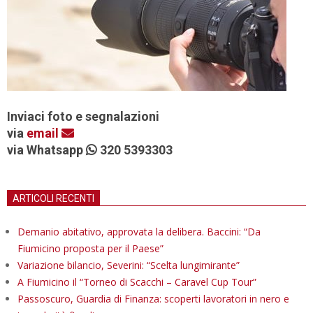
Inviaci foto e segnalazioni
via
email
via Whatsapp
320 5393303
ARTICOLI RECENTI
Demanio abitativo, approvata la delibera. Baccini: “Da
Fiumicino proposta per il Paese”
Variazione bilancio, Severini: “Scelta lungimirante”
A Fiumicino il “Torneo di Scacchi – Caravel Cup Tour”
Passoscuro, Guardia di Finanza: scoperti lavoratori in nero e