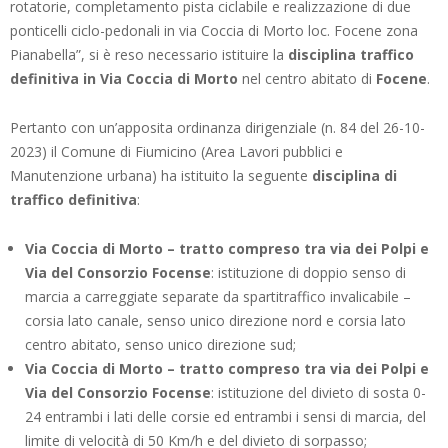
rotatorie, completamento pista ciclabile e realizzazione di due
ponticelli ciclo-pedonali in via Coccia di Morto loc. Focene zona
Pianabella”, si è reso necessario istituire la
disciplina traffico
definitiva in Via Coccia di Morto
nel centro abitato di
Focene
.
Pertanto con un’apposita ordinanza dirigenziale (n. 84 del 26-10-
2023) il Comune di Fiumicino (Area Lavori pubblici e
Manutenzione urbana) ha istituito la seguente
disciplina di
traffico definitiva
:
Via Coccia di Morto – tratto compreso tra via dei Polpi e
Via del Consorzio Focense
: istituzione di doppio senso di
marcia a carreggiate separate da spartitraffico invalicabile –
corsia lato canale, senso unico direzione nord e corsia lato
centro abitato, senso unico direzione sud;
Via Coccia di Morto – tratto compreso tra via dei Polpi e
Via del Consorzio Focense
: istituzione del divieto di sosta 0-
24 entrambi i lati delle corsie ed entrambi i sensi di marcia, del
limite di velocità di 50 Km/h e del divieto di sorpasso;